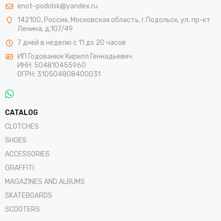
enot-podolsk@yandex.ru
142100
,
Россия
,
Московская область
, г.Подольск,
ул. пр-кт
Ленина, д.107/49
7 дней в неделю с 11 до 20 часов
ИП Годованюк Кирилл Геннадьевич
ИНН: 504810455960
ОГРН: 310504808400031
CATALOG
CLOTCHES
SHOES
ACCESSORIES
GRAFFITI
MAGAZINES AND ALBUMS
SKATEBOARDS
SCOOTERS