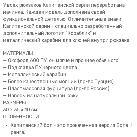
У всех рюкзаков Капитанской серии переработана
начинка. Каждая модель дополнена своей
функциональной деталью. Отличительные знаки
Капитанской серии - специально разработанный
дополнительный логотип "Кораблик" и
металлический карабин для ключей внутри рюкзака.
МАТЕРИАЛЫ
— Оксфорд 600 ПУ, он мягче и прочнее обычного
— Подкладка ПУ черного цвета
— Металлический карабин
— Более качественные молнии (пр-во Турция)
— Пластмассовая фурнитура (пр-во Россия)
— Навесы из натуральной кожи
РАЗМЕРЫ
30 х 35 х 10 см.
ОСОБЕННОСТИ
Капитанский бот - это прокаченная версия Бота II
ранга.