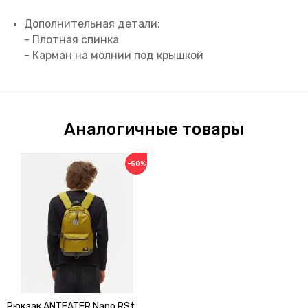
Дополнительная детали:
- Плотная спинка
- Карман на молнии под крышкой
Аналогичные товары
−50%
Рюкзак ANTEATER Nano RSt