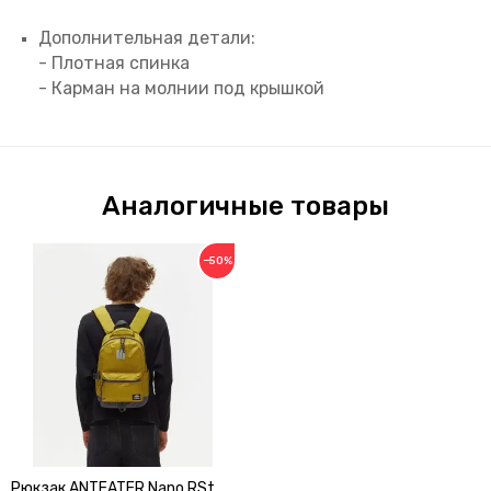
Дополнительная детали:
- Плотная спинка
- Карман на молнии под крышкой
Аналогичные товары
−50%
Рюкзак ANTEATER Nano RSt