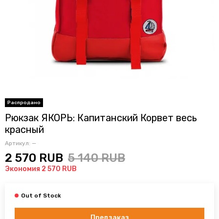
Рюкзак ЯКОРЬ: Капитанский Корвет весь
красный
Артикул:
—
2 570 RUB
5 140 RUB
Экономия 2 570 RUB
Предзаказ