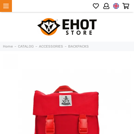
Home
CATALOG
ACCESSORIES
BACKPACKS