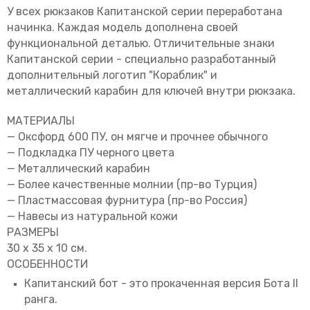
У всех рюкзаков Капитанской серии переработана
начинка. Каждая модель дополнена своей
функциональной деталью. Отличительные знаки
Капитанской серии - специально разработанный
дополнительный логотип "Кораблик" и
металлический карабин для ключей внутри рюкзака.
МАТЕРИАЛЫ
— Оксфорд 600 ПУ, он мягче и прочнее обычного
— Подкладка ПУ черного цвета
— Металлический карабин
— Более качественные молнии (пр-во Турция)
— Пластмассовая фурнитура (пр-во Россия)
— Навесы из натуральной кожи
РАЗМЕРЫ
30 х 35 х 10 см.
ОСОБЕННОСТИ
Капитанский бот - это прокаченная версия Бота II
ранга.