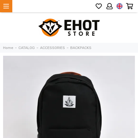
Home
CATALOG
ACCESSORIES
BACKPACKS