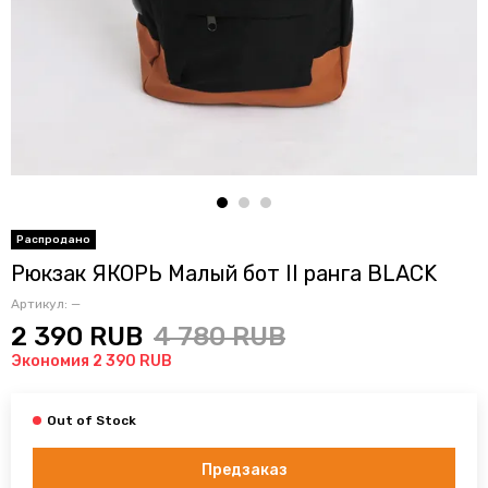
Рюкзак ЯКОРЬ Малый бот II ранга BLACK
Артикул:
—
2 390 RUB
4 780 RUB
Экономия 2 390 RUB
Предзаказ