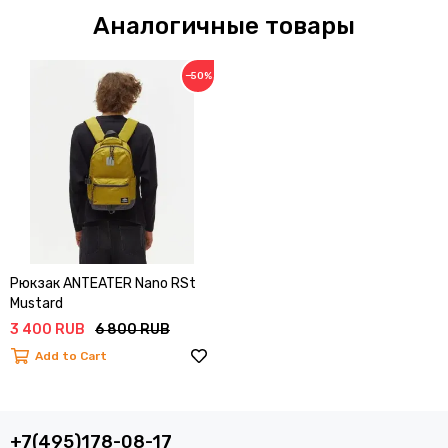
Аналогичные товары
−50%
Рюкзак ANTEATER Nano RSt
Mustard
3 400 RUB
6 800 RUB
Add to Cart
+7(495)178-08-17