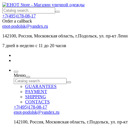
+7(495)178-08-17
Order a callback
enot-podolsk@yandex.ru
142100
,
Россия
,
Московская область
, г.Подольск,
ул. пр-кт Лени
7 дней в неделю с 11 до 20 часов
Меню
GUARANTEES
PAYMENT
SHIPPING
CONTACTS
+7(495)178-08-17
enot-podolsk@yandex.ru
142100
,
Россия
,
Московская область
, г.Подольск,
ул. пр-к