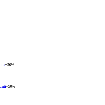
−50%
−50%