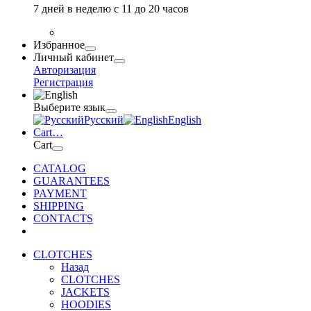
7 дней в неделю с 11 до 20 часов
Избранное
Личный кабинет
Авторизация
Регистрация
Выберите язык
Русский
English
Cart
…
Cart
CATALOG
GUARANTEES
PAYMENT
SHIPPING
CONTACTS
CLOTCHES
Назад
CLOTCHES
JACKETS
HOODIES