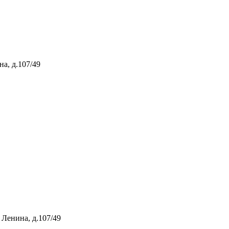
на, д.107/49
т Ленина, д.107/49