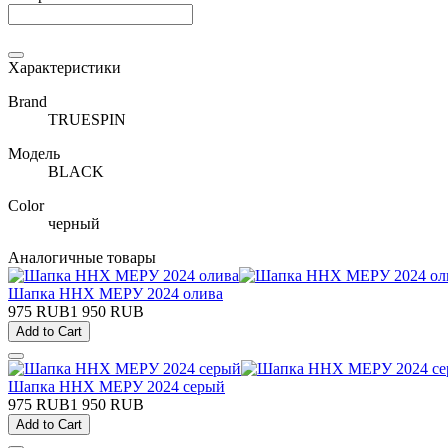
Характеристики
Brand
TRUESPIN
Модель
BLACK
Color
черный
Аналогичные товары
Шапка ННХ МЕРУ 2024 олива
975 RUB
1 950 RUB
Add to Cart
Шапка ННХ МЕРУ 2024 серый
975 RUB
1 950 RUB
Add to Cart