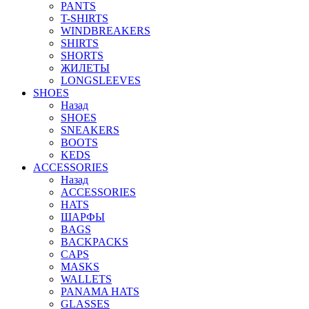
PANTS
T-SHIRTS
WINDBREAKERS
SHIRTS
SHORTS
ЖИЛЕТЫ
LONGSLEEVES
SHOES
Назад
SHOES
SNEAKERS
BOOTS
KEDS
ACCESSORIES
Назад
ACCESSORIES
HATS
ШАРФЫ
BAGS
BACKPACKS
CAPS
MASKS
WALLETS
PANAMA HATS
GLASSES