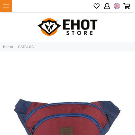
Home
CATALOG