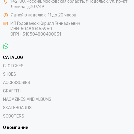
142100
,
Россия
,
Московская область
, г.Подольск,
ул. пр-кт
Ленина, д.107/49
7 дней в неделю с 11 до 20 часов
ИП Годованюк Кирилл Геннадьевич
ИНН: 504810455960
ОГРН: 310504808400031
CATALOG
CLOTCHES
SHOES
ACCESSORIES
GRAFFITI
MAGAZINES AND ALBUMS
SKATEBOARDS
SCOOTERS
О компании