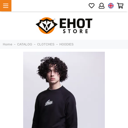
Home
CATALOG
CLOTCHES
HOODIES