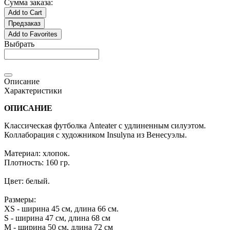
Сумма заказа:
Add to Cart
Предзаказ
Add to Favorites
Выбрать
Описание
Характеристики
ОПИСАНИЕ
Классическая футболка Anteater с удлиненным силуэтом.
Коллаборация с художником Insulyna из Венесуэлы.
Материал: хлопок.
Плотность: 160 гр.
Цвет: белый.
Размеры:
XS - ширина 45 см, длина 66 см.
S - ширина 47 см, длина 68 см
M - ширина 50 см, длина 72 см