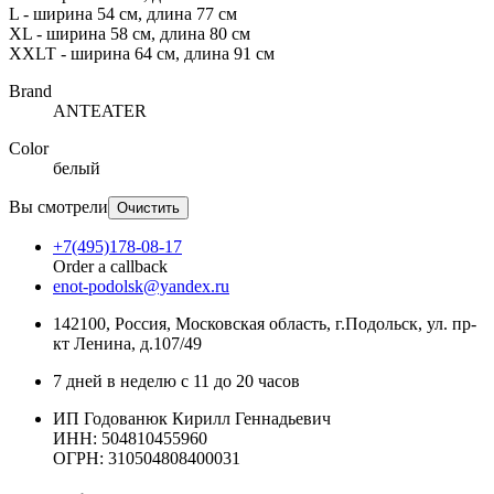
L - ширина 54 см, длина 77 см
XL - ширина 58 см, длина 80 см
XXLT - ширина 64 см, длина 91 см
Brand
ANTEATER
Color
белый
Вы смотрели
Очистить
+7(495)178-08-17
Order a callback
enot-podolsk@yandex.ru
142100
,
Россия
,
Московская область
, г.Подольск,
ул. пр-
кт Ленина, д.107/49
7 дней в неделю с 11 до 20 часов
ИП Годованюк Кирилл Геннадьевич
ИНН: 504810455960
ОГРН: 310504808400031