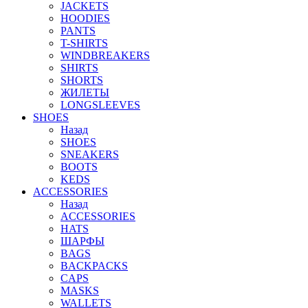
JACKETS
HOODIES
PANTS
T-SHIRTS
WINDBREAKERS
SHIRTS
SHORTS
ЖИЛЕТЫ
LONGSLEEVES
SHOES
Назад
SHOES
SNEAKERS
BOOTS
KEDS
ACCESSORIES
Назад
ACCESSORIES
HATS
ШАРФЫ
BAGS
BACKPACKS
CAPS
MASKS
WALLETS