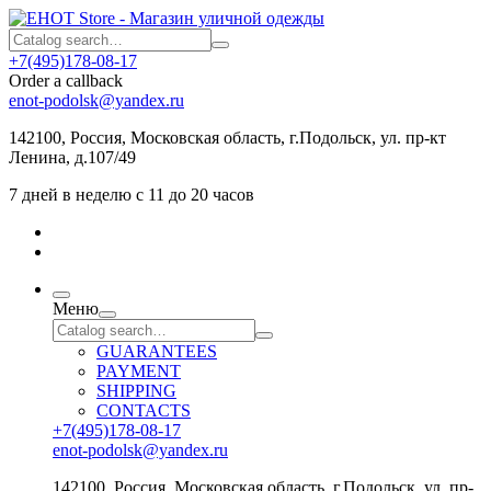
+7(495)178-08-17
Order a callback
enot-podolsk@yandex.ru
142100
,
Россия
,
Московская область
, г.Подольск,
ул. пр-кт
Ленина, д.107/49
7 дней в неделю с 11 до 20 часов
Меню
GUARANTEES
PAYMENT
SHIPPING
CONTACTS
+7(495)178-08-17
enot-podolsk@yandex.ru
142100
,
Россия
,
Московская область
, г.Подольск,
ул. пр-