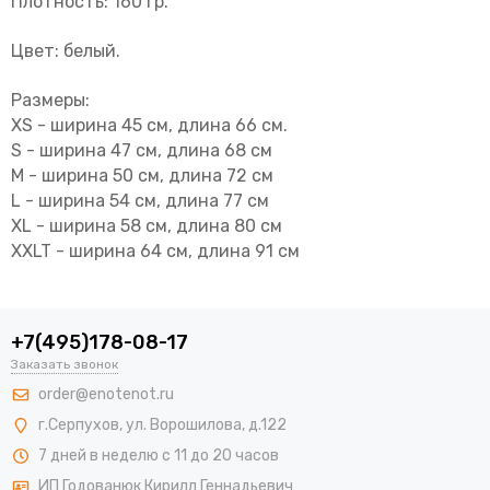
Плотность: 160 гр.
Цвет: белый.
Размеры:
XS - ширина 45 см, длина 66 см.
S - ширина 47 см, длина 68 см
M - ширина 50 см, длина 72 см
L - ширина 54 см, длина 77 см
XL - ширина 58 см, длина 80 см
XXLT - ширина 64 см, длина 91 см
+7(495)178-08-17
Заказать звонок
order@enotenot.ru
г.Серпухов, ул. Ворошилова, д.122
7 дней в неделю с 11 до 20 часов
ИП Годованюк Кирилл Геннадьевич