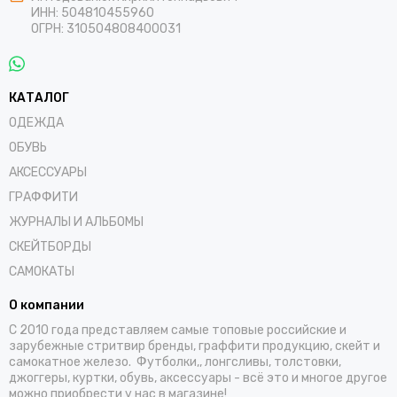
ИНН: 504810455960
ОГРН: 310504808400031
КАТАЛОГ
ОДЕЖДА
ОБУВЬ
АКСЕССУАРЫ
ГРАФФИТИ
ЖУРНАЛЫ И АЛЬБОМЫ
СКЕЙТБОРДЫ
САМОКАТЫ
О компании
С 2010 года представляем самые топовые российские и
зарубежные стритвир бренды, граффити продукцию, скейт и
самокатное железо. Футболки,, лонгсливы, толстовки,
джоггеры, куртки, обувь, аксессуары - всё это и многое другое
можно приобрести у нас в магазине!