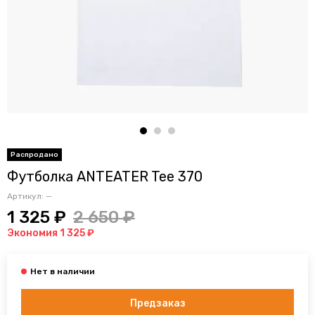
Футболка ANTEATER Tee 370
Артикул:
—
1 325 ₽
2 650 ₽
Экономия 1 325 ₽
Предзаказ