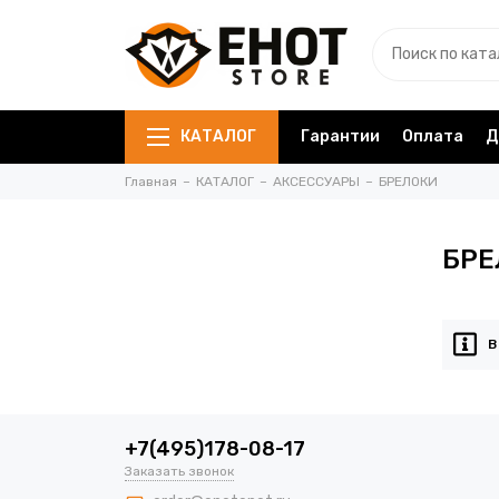
КАТАЛОГ
Гарантии
Оплата
Д
Главная
КАТАЛОГ
АКСЕССУАРЫ
БРЕЛОКИ
БРЕ
В
+7(495)178-08-17
Заказать звонок