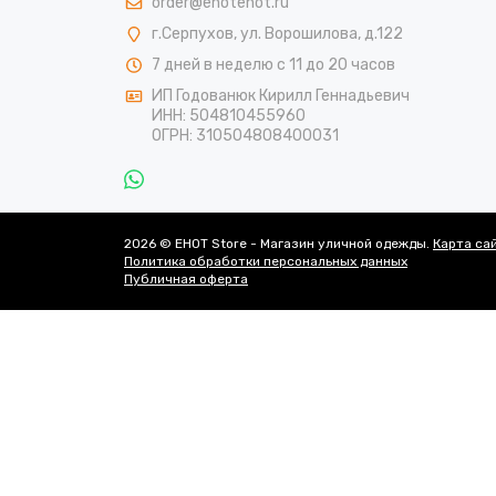
order@enotenot.ru
г.Серпухов, ул. Ворошилова, д.122
7 дней в неделю с 11 до 20 часов
ИП Годованюк Кирилл Геннадьевич
ИНН: 504810455960
ОГРН: 310504808400031
2026 © EHOT Store - Магазин уличной одежды.
Карта са
Политика обработки персональных данных
Публичная оферта