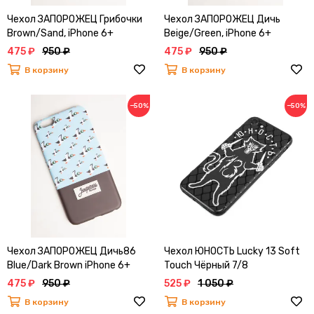
Чехол ЗАПОРОЖЕЦ Грибочки
Чехол ЗАПОРОЖЕЦ Дичь
Brown/Sand, iPhone 6+
Beige/Green, iPhone 6+
475 ₽
950 ₽
475 ₽
950 ₽
В корзину
В корзину
−50%
−50%
Чехол ЗАПОРОЖЕЦ Дичь86
Чехол ЮНОСТЬ Lucky 13 Soft
Blue/Dark Brown iPhone 6+
Touch Чёрный 7/8
475 ₽
950 ₽
525 ₽
1 050 ₽
В корзину
В корзину