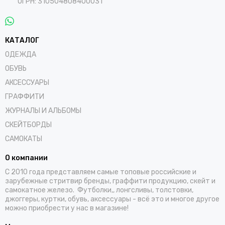
ОГРН: 310504808400031
КАТАЛОГ
ОДЕЖДА
ОБУВЬ
АКСЕССУАРЫ
ГРАФФИТИ
ЖУРНАЛЫ И АЛЬБОМЫ
СКЕЙТБОРДЫ
САМОКАТЫ
О компании
С 2010 года представляем самые топовые российские и
зарубежные стритвир бренды, граффити продукцию, скейт и
самокатное железо. Футболки,, лонгсливы, толстовки,
джоггеры, куртки, обувь, аксессуары - всё это и многое другое
можно приобрести у нас в магазине!