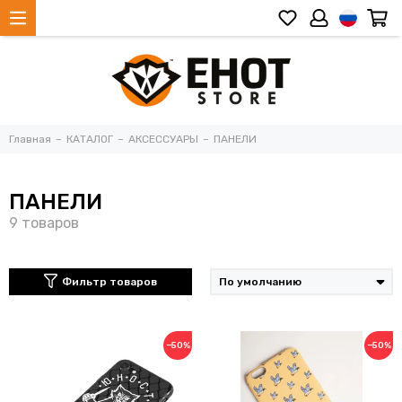
Главная
КАТАЛОГ
АКСЕССУАРЫ
ПАНЕЛИ
ПАНЕЛИ
Фильтр товаров
−50%
−50%