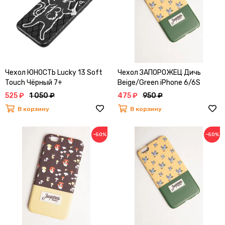
Чехол ЮНОСТЬ Lucky 13 Soft
Чехол ЗАПОРОЖЕЦ Дичь
Touch Чёрный 7+
Beige/Green iPhone 6/6S
525 ₽
1 050 ₽
475 ₽
950 ₽
В корзину
В корзину
−50%
−50%