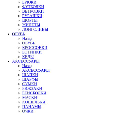
БРЮКИ
ФУТБОЛКИ
ВЕТРОВКИ
РУБАШКИ
ШОРТЫ
ЖИЛЕТЫ
ЛОНГСЛИВЫ
ОБУВЬ
Назад
ОБУВЬ
КРОССОВКИ
БОТИНКИ
КЕДЫ
АКСЕССУАРЫ
Назад
АКСЕССУАРЫ
ШАПКИ
ШАРФЫ
СУМКИ
РЮКЗАКИ
БЕЙСБОЛКИ
МАСКИ
КОШЕЛЬКИ
ПАНАМЫ
ОЧКИ