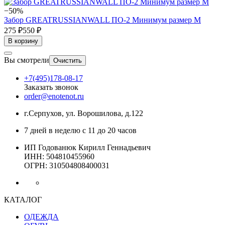
−50%
Забор GREATRUSSIANWALL ПО-2 Минимум размер М
275 ₽
550 ₽
В корзину
Вы смотрели
Очистить
+7(495)178-08-17
Заказать звонок
order@enotenot.ru
г.Серпухов, ул. Ворошилова, д.122
7 дней в неделю с 11 до 20 часов
ИП Годованюк Кирилл Геннадьевич
ИНН: 504810455960
ОГРН: 310504808400031
КАТАЛОГ
ОДЕЖДА