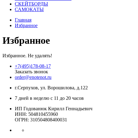
СКЕЙТБОРДЫ
САМОКАТЫ
Главная
Избранное
Избранное
Избранное. Не удалять!
+7(495)178-08-17
Заказать звонок
order@enotenot.ru
г.Серпухов, ул. Ворошилова, д.122
7 дней в неделю с 11 до 20 часов
ИП Годованюк Кирилл Геннадьевич
ИНН: 504810455960
ОГРН: 310504808400031