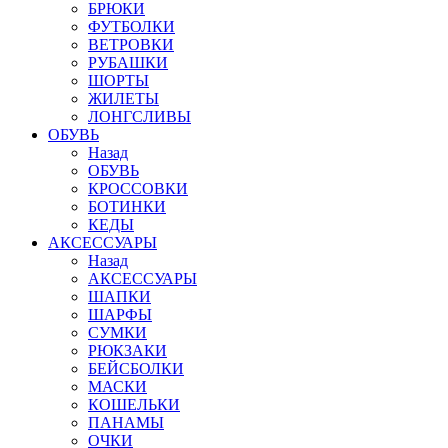
БРЮКИ
ФУТБОЛКИ
ВЕТРОВКИ
РУБАШКИ
ШОРТЫ
ЖИЛЕТЫ
ЛОНГСЛИВЫ
ОБУВЬ
Назад
ОБУВЬ
КРОССОВКИ
БОТИНКИ
КЕДЫ
АКСЕССУАРЫ
Назад
АКСЕССУАРЫ
ШАПКИ
ШАРФЫ
СУМКИ
РЮКЗАКИ
БЕЙСБОЛКИ
МАСКИ
КОШЕЛЬКИ
ПАНАМЫ
ОЧКИ