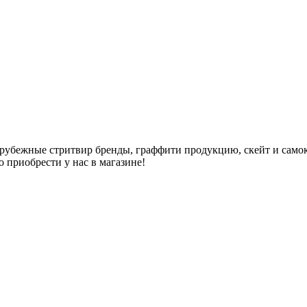
арубежные стритвир бренды, граффити продукцию, скейт и самок
но приобрести у нас в магазине!