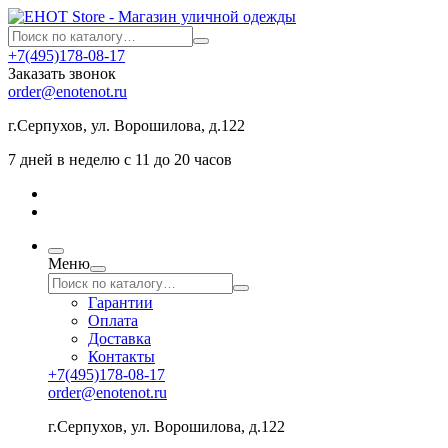
+7(495)178-08-17
Заказать звонок
order@enotenot.ru
г.Серпухов, ул. Ворошилова, д.122
7 дней в неделю с 11 до 20 часов
Меню
Гарантии
Оплата
Доставка
Контакты
+7(495)178-08-17
order@enotenot.ru
г.Серпухов, ул. Ворошилова, д.122