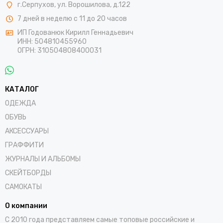
г.Серпухов, ул. Ворошилова, д.122
7 дней в неделю с 11 до 20 часов
ИП Годованюк Кирилл Геннадьевич
ИНН: 504810455960
ОГРН: 310504808400031
КАТАЛОГ
ОДЕЖДА
ОБУВЬ
АКСЕССУАРЫ
ГРАФФИТИ
ЖУРНАЛЫ И АЛЬБОМЫ
СКЕЙТБОРДЫ
САМОКАТЫ
О компании
С 2010 года представляем самые топовые российские и