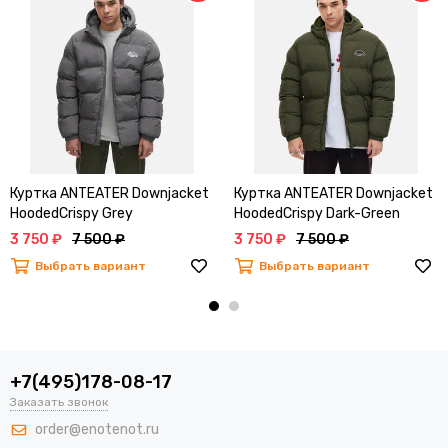
Куртка ANTEATER Downjacket
Куртка ANTEATER Downjacket
HoodedCrispy Grey
HoodedCrispy Dark-Green
3 750 ₽
7 500 ₽
3 750 ₽
7 500 ₽
Выбрать вариант
Выбрать вариант
+7(495)178-08-17
Заказать звонок
order@enotenot.ru