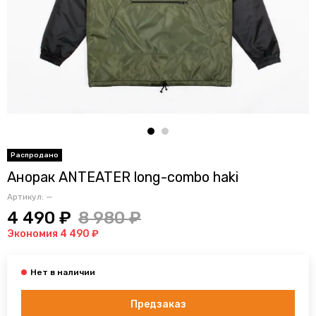
Анорак ANTEATER long-combo haki
Артикул:
—
4 490 ₽
8 980 ₽
Экономия 4 490 ₽
Предзаказ