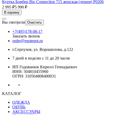
Куртка Бомбер Bio Connection 715 женская (деним) Р0206
2 995 ₽
5 990 ₽
В корзину
Вы смотрели
Очистить
+7(495)178-08-17
Заказать звонок
order@enotenot.ru
г.Серпухов, ул. Ворошилова, д.122
7 дней в неделю с 11 до 20 часов
ИП Годованюк Кирилл Геннадьевич
ИНН: 504810455960
ОГРН: 310504808400031
КАТАЛОГ
ОДЕЖДА
ОБУВЬ
АКСЕССУАРЫ