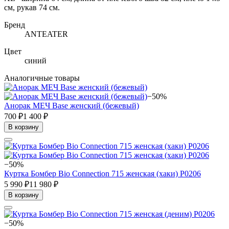
см, рукав 74 см.
Бренд
ANTEATER
Цвет
синий
Аналогичные товары
−50%
Анорак МЕЧ Base женский (бежевый)
700 ₽
1 400 ₽
В корзину
−50%
Куртка Бомбер Bio Connection 715 женская (хаки) Р0206
5 990 ₽
11 980 ₽
В корзину
−50%