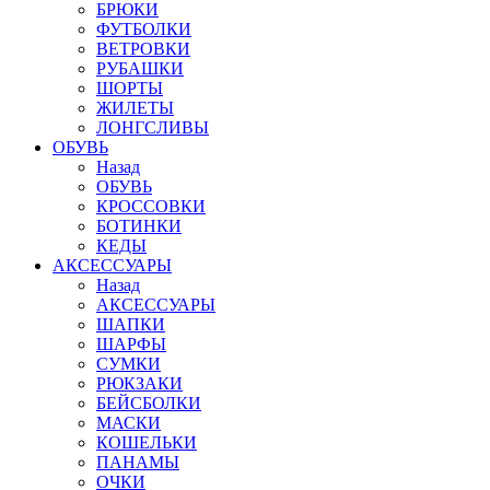
БРЮКИ
ФУТБОЛКИ
ВЕТРОВКИ
РУБАШКИ
ШОРТЫ
ЖИЛЕТЫ
ЛОНГСЛИВЫ
ОБУВЬ
Назад
ОБУВЬ
КРОССОВКИ
БОТИНКИ
КЕДЫ
АКСЕССУАРЫ
Назад
АКСЕССУАРЫ
ШАПКИ
ШАРФЫ
СУМКИ
РЮКЗАКИ
БЕЙСБОЛКИ
МАСКИ
КОШЕЛЬКИ
ПАНАМЫ
ОЧКИ