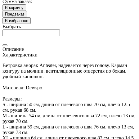
Сумма заказа:
В корзину
Предзаказ
В избранное
Выбрать
Описание
Характеристики
Ветровка анорак Anteater, надевается через голову. Карман
кенгуру на молнии, вентиляционные отверстия по бокам,
удобный капюшон.
Материал: Dewspo.
Размеры:
S - ширина 50 см, длина от плечевого шва 70 см, плечо 12.5
см, рукав 68 см.
M - ширина 54 см, длина от плечевого шва 72 см, плечо 13 см,
рукав 70 см.
L - ширина 59 см, длина от плечевого шва 76 см, плечо 13 см,
рукав 73 см.
XL - ширина 64 см, длина от плечевого шва 82 см, плечо 14.5