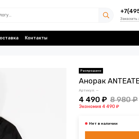
+7(49
Заказать 
оставка
Контакты
Анорак ANTEATE
Артикул:
—
4 490 ₽
8 980 ₽
Экономия 4 490 ₽