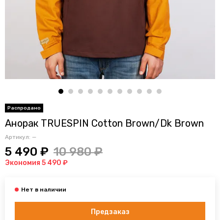
Анорак TRUESPIN Cotton Brown/Dk Brown
Артикул:
—
5 490 ₽
10 980 ₽
Экономия 5 490 ₽
Предзаказ