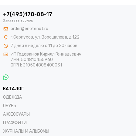
+7(495)178-08-17
Заказать звонок
order@enotenot.ru
г.Серпухов, ул. Ворошилова, д.122
7 дней в неделю с 11 до 20 часов
ИП Годованюк Кирилл Геннадьевич
ИНН: 504810455960
ОГРН: 310504808400031
КАТАЛОГ
ОДЕЖДА
ОБУВЬ
АКСЕССУАРЫ
ГРАФФИТИ
ЖУРНАЛЫ И АЛЬБОМЫ