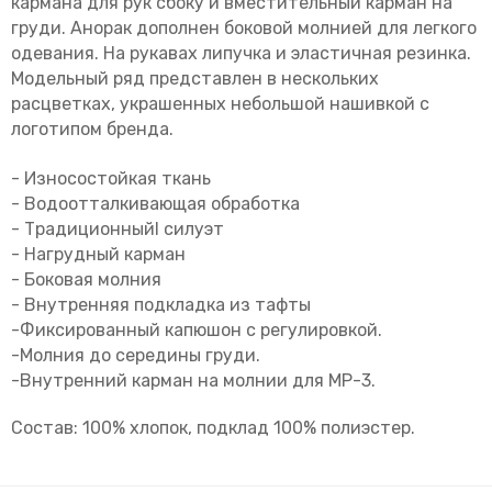
кармана для рук сбоку и вместительный карман на
груди. Анорак дополнен боковой молнией для легкого
одевания. На рукавах липучка и эластичная резинка.
Модельный ряд представлен в нескольких
расцветках, украшенных небольшой нашивкой с
логотипом бренда.
- Износостойкая ткань
- Водоотталкивающая обработка
- Традиционныйl силуэт
- Нагрудный карман
- Боковая молния
- Внутренняя подкладка из тафты
-Фиксированный капюшон с регулировкой.
-Молния до середины груди.
-Внутренний карман на молнии для МР-3.
Состав: 100% хлопок, подклад 100% полиэстер.