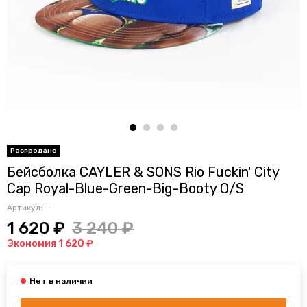
Бейсболка CAYLER & SONS Rio Fuckin' City
Cap Royal-Blue-Green-Big-Booty O/S
Артикул:
—
1 620 ₽
3 240 ₽
Экономия 1 620 ₽