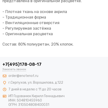
представлена в оригинальной расцветке.
- Плотная ткань на основе акрила
- Традиционная форма
- Вентиляционные отверстия
- Регулируемая застёжка
- Оригинальная расцветка
Состав: 80% полиуретан, 20% хлопок.
+7(495)178-08-17
Заказать звонок
order@enotenot.ru
г.Серпухов, ул. Ворошилова, д.122
7 дней в неделю с 11 до 20 часов
ИП Годованюк Кирилл Геннадьевич
ИНН: 504810455960
ОГРН: 310504808400031