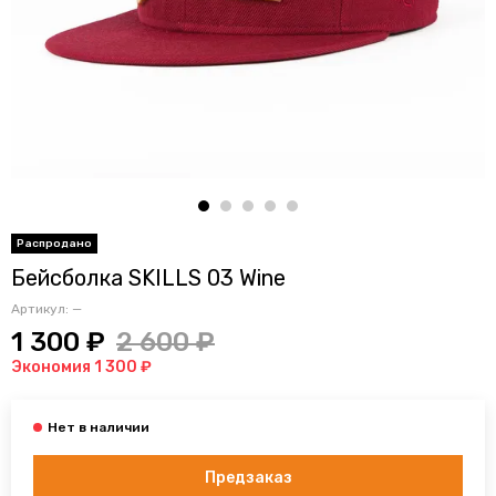
Бейсболка SKILLS 03 Wine
Артикул:
—
1 300 ₽
2 600 ₽
Экономия 1 300 ₽
Предзаказ