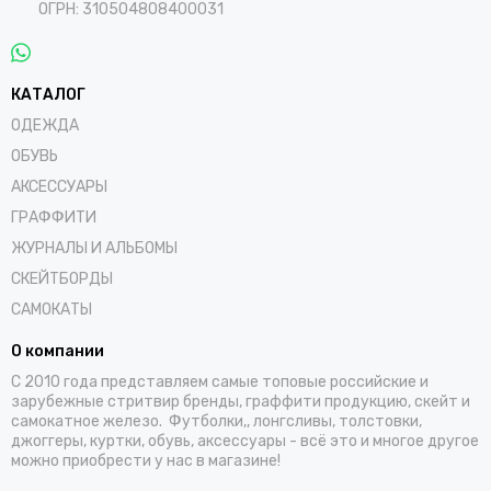
ОГРН: 310504808400031
КАТАЛОГ
ОДЕЖДА
ОБУВЬ
АКСЕССУАРЫ
ГРАФФИТИ
ЖУРНАЛЫ И АЛЬБОМЫ
СКЕЙТБОРДЫ
САМОКАТЫ
О компании
С 2010 года представляем самые топовые российские и
зарубежные стритвир бренды, граффити продукцию, скейт и
самокатное железо. Футболки,, лонгсливы, толстовки,
джоггеры, куртки, обувь, аксессуары - всё это и многое другое
можно приобрести у нас в магазине!