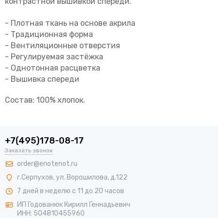
контрастной вышивкой спереди.
- Плотная ткань на основе акрила
- Традиционная форма
- Вентиляционные отверстия
- Регулируемая застёжка
- Однотонная расцветка
- Вышивка спереди
Состав: 100% хлопок.
+7(495)178-08-17
Заказать звонок
order@enotenot.ru
г.Серпухов, ул. Ворошилова, д.122
7 дней в неделю с 11 до 20 часов
ИП Годованюк Кирилл Геннадьевич
ИНН: 504810455960