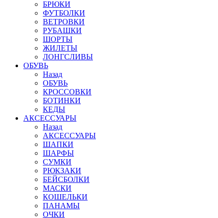
БРЮКИ
ФУТБОЛКИ
ВЕТРОВКИ
РУБАШКИ
ШОРТЫ
ЖИЛЕТЫ
ЛОНГСЛИВЫ
ОБУВЬ
Назад
ОБУВЬ
КРОССОВКИ
БОТИНКИ
КЕДЫ
АКСЕССУАРЫ
Назад
АКСЕССУАРЫ
ШАПКИ
ШАРФЫ
СУМКИ
РЮКЗАКИ
БЕЙСБОЛКИ
МАСКИ
КОШЕЛЬКИ
ПАНАМЫ
ОЧКИ