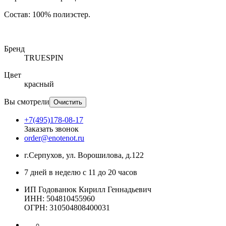
Состав: 100% полиэстер.
Бренд
TRUESPIN
Цвет
красный
Вы смотрели
Очистить
+7(495)178-08-17
Заказать звонок
order@enotenot.ru
г.Серпухов, ул. Ворошилова, д.122
7 дней в неделю с 11 до 20 часов
ИП Годованюк Кирилл Геннадьевич
ИНН: 504810455960
ОГРН: 310504808400031