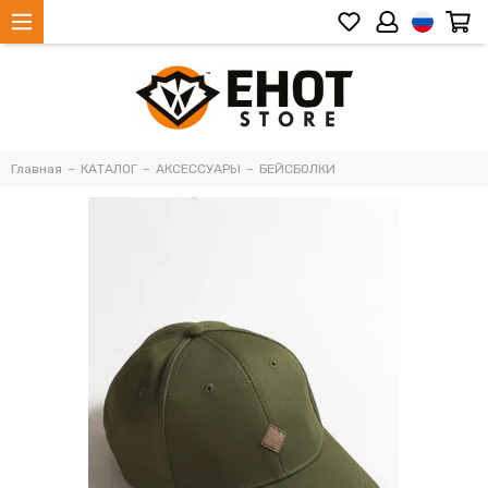
Главная
КАТАЛОГ
АКСЕССУАРЫ
БЕЙСБОЛКИ