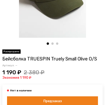
Бейсболка TRUESPIN Truely Small Olive O/S
Артикул:
—
1 190 ₽
2 380 ₽
Экономия 1 190 ₽
Предзаказ