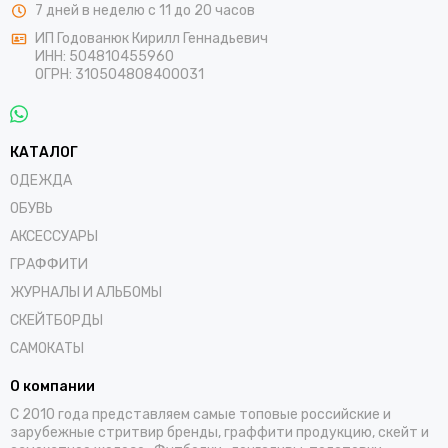
7 дней в неделю с 11 до 20 часов
ИП Годованюк Кирилл Геннадьевич
ИНН: 504810455960
ОГРН: 310504808400031
КАТАЛОГ
ОДЕЖДА
ОБУВЬ
АКСЕССУАРЫ
ГРАФФИТИ
ЖУРНАЛЫ И АЛЬБОМЫ
СКЕЙТБОРДЫ
САМОКАТЫ
О компании
С 2010 года представляем самые топовые российские и
зарубежные стритвир бренды, граффити продукцию, скейт и