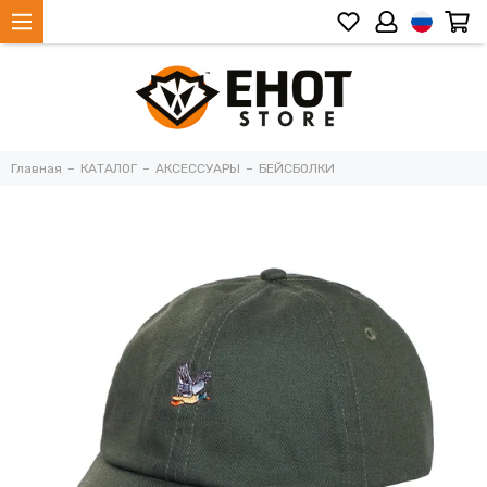
Главная
КАТАЛОГ
АКСЕССУАРЫ
БЕЙСБОЛКИ