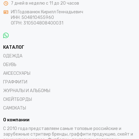
7 дней в неделю с 11 до 20 часов
ИП Годованюк Кирилл Геннадьевич
ИНН: 504810455960
ОГРН: 310504808400031
КАТАЛОГ
ОДЕЖДА
ОБУВЬ
АКСЕССУАРЫ
ГРАФФИТИ
ЖУРНАЛЫ И АЛЬБОМЫ
СКЕЙТБОРДЫ
САМОКАТЫ
О компании
С 2010 года представляем самые топовые российские и
зарубежные стритвир бренды, граффити продукцию, скейт и