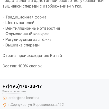
представлена в однотонной расцветке, украшенной
вышивкой спереди с изображением утки.
- Традиционная форма
- Шесть панелей
- Вентиляционные отверстия
- Формованный козырек
- Регулируемая застёжка
- Вышивка спереди
Страна происхождения: Китай
Состав: 100% хлопок
+7(495)178-08-17
Заказать звонок
order@enotenot.ru
г.Серпухов, ул. Ворошилова, д.122