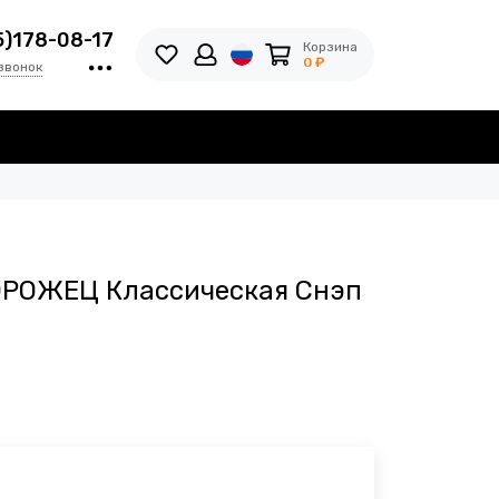
5)178-08-17
Корзина
0 ₽
звонок
ОРОЖЕЦ Классическая Снэп