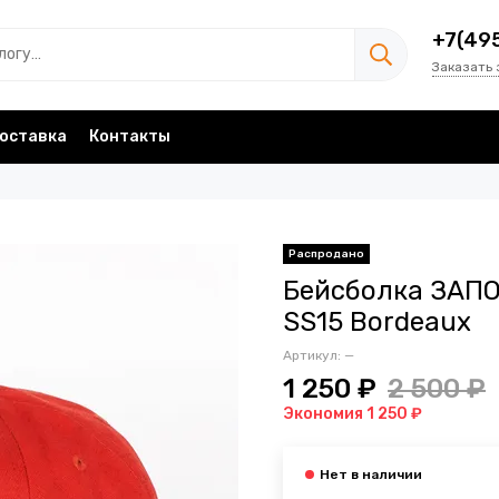
+7(49
Заказать 
оставка
Контакты
Бейсболка ЗАП
SS15 Bordeaux
Артикул:
—
1 250 ₽
2 500 ₽
Экономия 1 250 ₽