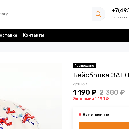
+7(49
Заказать 
оставка
Контакты
Бейсболка ЗАП
Артикул:
—
1 190 ₽
2 380 ₽
Экономия 1 190 ₽