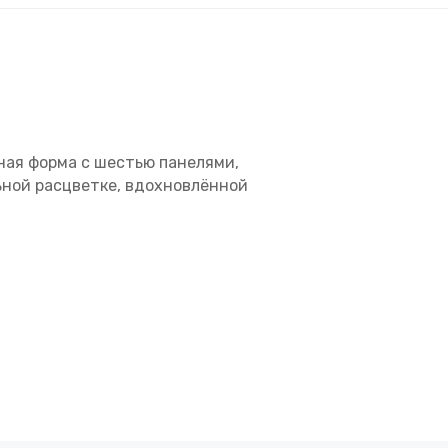
ная форма с шестью панелями,
ьной расцветке, вдохновлённой