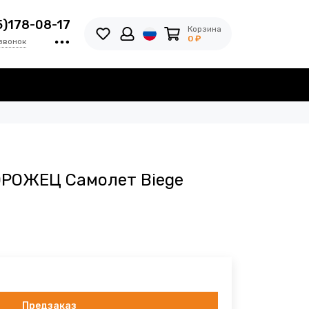
5)178-08-17
Корзина
0 ₽
звонок
ОРОЖЕЦ Самолет Biege
Предзаказ