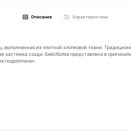
Описание
Характеристики
ц, выполненная из плотной хлопковой ткани. Традицион
я застёжка сзади. Бейсболка представлена в оригинал
на гидроплане».