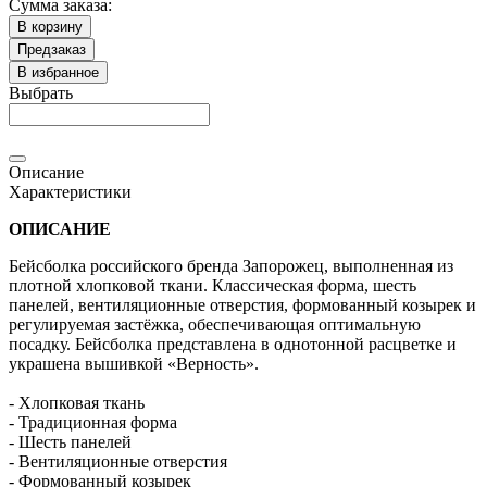
Сумма заказа:
В корзину
Предзаказ
В избранное
Выбрать
Описание
Характеристики
ОПИСАНИЕ
Бейсболка российского бренда Запорожец, выполненная из
плотной хлопковой ткани. Классическая форма, шесть
панелей, вентиляционные отверстия, формованный козырек и
регулируемая застёжка, обеспечивающая оптимальную
посадку. Бейсболка представлена в однотонной расцветке и
украшена вышивкой «Верность».
- Хлопковая ткань
- Традиционная форма
- Шесть панелей
- Вентиляционные отверстия
- Формованный козырек