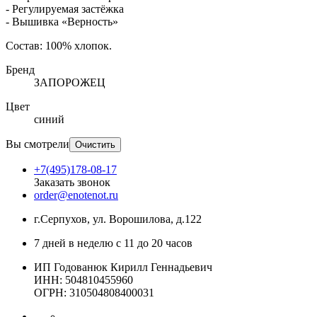
- Регулируемая застёжка
- Вышивка «Верность»
Состав: 100% хлопок.
Бренд
ЗАПОРОЖЕЦ
Цвет
синий
Вы смотрели
Очистить
+7(495)178-08-17
Заказать звонок
order@enotenot.ru
г.Серпухов, ул. Ворошилова, д.122
7 дней в неделю с 11 до 20 часов
ИП Годованюк Кирилл Геннадьевич
ИНН: 504810455960
ОГРН: 310504808400031