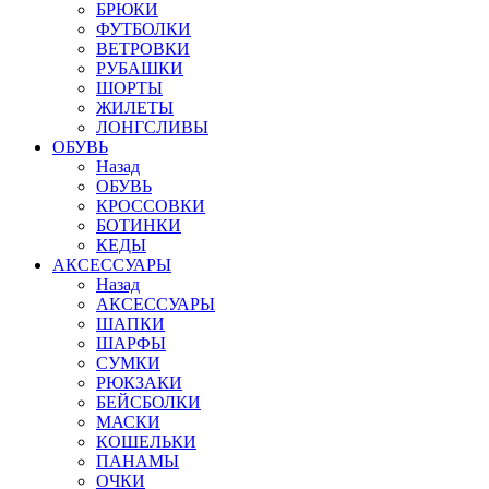
БРЮКИ
ФУТБОЛКИ
ВЕТРОВКИ
РУБАШКИ
ШОРТЫ
ЖИЛЕТЫ
ЛОНГСЛИВЫ
ОБУВЬ
Назад
ОБУВЬ
КРОССОВКИ
БОТИНКИ
КЕДЫ
АКСЕССУАРЫ
Назад
АКСЕССУАРЫ
ШАПКИ
ШАРФЫ
СУМКИ
РЮКЗАКИ
БЕЙСБОЛКИ
МАСКИ
КОШЕЛЬКИ
ПАНАМЫ
ОЧКИ