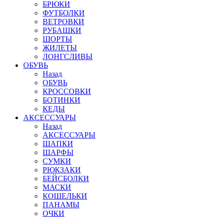
БРЮКИ
ФУТБОЛКИ
ВЕТРОВКИ
РУБАШКИ
ШОРТЫ
ЖИЛЕТЫ
ЛОНГСЛИВЫ
ОБУВЬ
Назад
ОБУВЬ
КРОССОВКИ
БОТИНКИ
КЕДЫ
АКСЕССУАРЫ
Назад
АКСЕССУАРЫ
ШАПКИ
ШАРФЫ
СУМКИ
РЮКЗАКИ
БЕЙСБОЛКИ
МАСКИ
КОШЕЛЬКИ
ПАНАМЫ
ОЧКИ