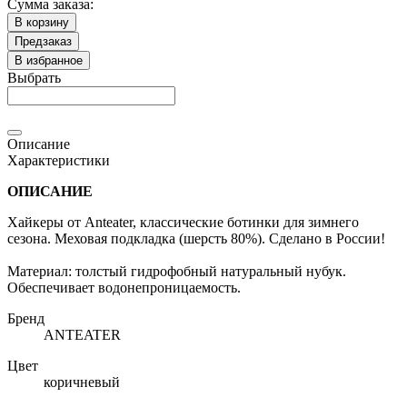
Сумма заказа:
В корзину
Предзаказ
В избранное
Выбрать
Описание
Характеристики
ОПИСАНИЕ
Хайкеры от Anteater, классические ботинки для зимнего
сезона. Меховая подкладка (шерсть 80%). Сделано в России!
Материал: толстый гидрофобный натуральный нубук.
Обеспечивает водонепроницаемость.
Бренд
ANTEATER
Цвет
коричневый