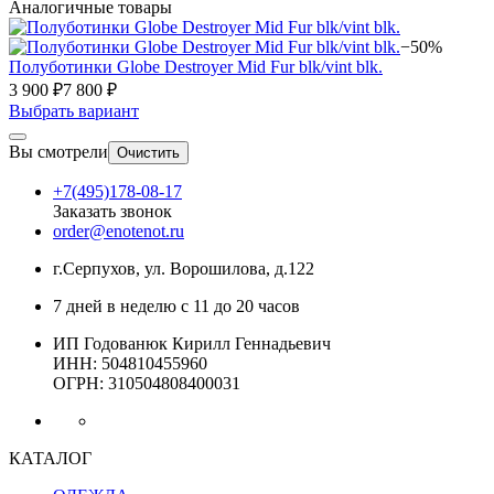
Аналогичные товары
−50%
Полуботинки Globe Destroyer Mid Fur blk/vint blk.
3 900 ₽
7 800 ₽
Выбрать вариант
Вы смотрели
Очистить
+7(495)178-08-17
Заказать звонок
order@enotenot.ru
г.Серпухов, ул. Ворошилова, д.122
7 дней в неделю с 11 до 20 часов
ИП Годованюк Кирилл Геннадьевич
ИНН: 504810455960
ОГРН: 310504808400031
КАТАЛОГ