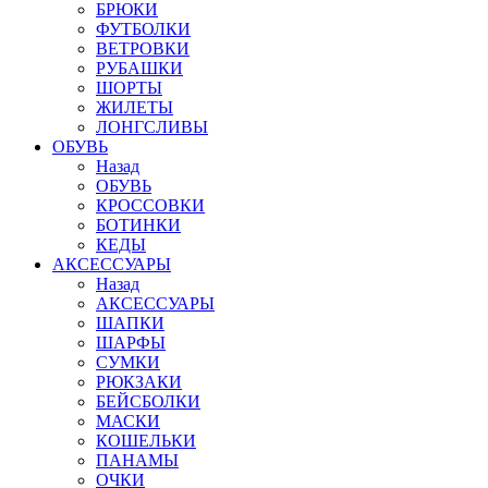
БРЮКИ
ФУТБОЛКИ
ВЕТРОВКИ
РУБАШКИ
ШОРТЫ
ЖИЛЕТЫ
ЛОНГСЛИВЫ
ОБУВЬ
Назад
ОБУВЬ
КРОССОВКИ
БОТИНКИ
КЕДЫ
АКСЕССУАРЫ
Назад
АКСЕССУАРЫ
ШАПКИ
ШАРФЫ
СУМКИ
РЮКЗАКИ
БЕЙСБОЛКИ
МАСКИ
КОШЕЛЬКИ
ПАНАМЫ
ОЧКИ