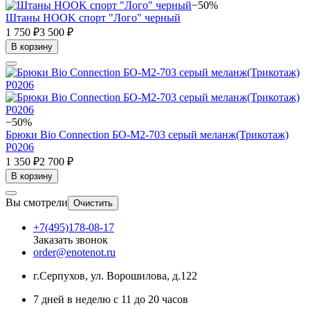
−50%
Штаны HOOK спорт "Лого" черный
1 750 ₽
3 500 ₽
В корзину
−50%
Брюки Bio Connection БО-М2-703 серый меланж(Трикотаж)
Р0206
1 350 ₽
2 700 ₽
В корзину
Вы смотрели
Очистить
+7(495)178-08-17
Заказать звонок
order@enotenot.ru
г.Серпухов, ул. Ворошилова, д.122
7 дней в неделю с 11 до 20 часов