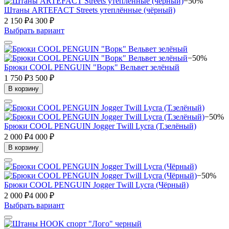
−50%
Штаны ARTEFACT Streets утеплённые (чёрный)
2 150 ₽
4 300 ₽
Выбрать вариант
−50%
Брюки COOL PENGUIN "Ворк" Вельвет зелёный
1 750 ₽
3 500 ₽
В корзину
−50%
Брюки COOL PENGUIN Jogger Twill Lycra (Т.зелёный)
2 000 ₽
4 000 ₽
В корзину
−50%
Брюки COOL PENGUIN Jogger Twill Lycra (Чёрный)
2 000 ₽
4 000 ₽
Выбрать вариант