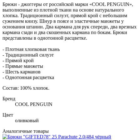
Брюки - джоггеры от российской марки «COOL PENGUIN»,
выполненные из плотной ткани на основе натурального
хлопка. Традиционный силуэт, прямой крой с небольшим
сужением книзу.
Шнур в поясе и эластичные манжеты у
основания штанин.
Два кармана для рук спереди, два врезных
кармана сзади и два скошенных кармана по бокам. Брюки
представлены в однотонной расцветке.
- Плотная хлопковая ткань
- Традиционный силуэт
- Прямой крой
- Прямые манжеты
- Шесть карманов
- Однотонная расцветка
Состав: 100% хлопок.
Бренд
COOL PENGUIN
Цвет
оливковый
Аналогичные товары