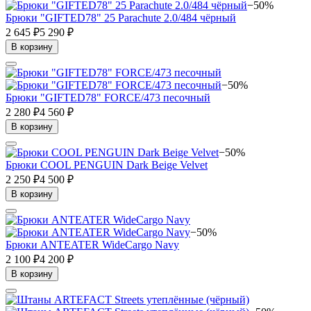
−50%
Брюки "GIFTED78" 25 Parachute 2.0/484 чёрный
2 645 ₽
5 290 ₽
В корзину
−50%
Брюки "GIFTED78" FORCE/473 песочный
2 280 ₽
4 560 ₽
В корзину
−50%
Брюки COOL PENGUIN Dark Beige Velvet
2 250 ₽
4 500 ₽
В корзину
−50%
Брюки ANTEATER WideCargo Navy
2 100 ₽
4 200 ₽
В корзину