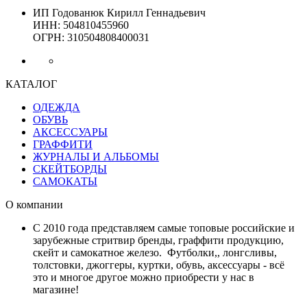
ИП Годованюк Кирилл Геннадьевич
ИНН: 504810455960
ОГРН: 310504808400031
КАТАЛОГ
ОДЕЖДА
ОБУВЬ
АКСЕССУАРЫ
ГРАФФИТИ
ЖУРНАЛЫ И АЛЬБОМЫ
СКЕЙТБОРДЫ
САМОКАТЫ
О компании
С 2010 года представляем самые топовые российские и
зарубежные стритвир бренды, граффити продукцию,
скейт и самокатное железо. Футболки,, лонгсливы,
толстовки, джоггеры, куртки, обувь, аксессуары - всё
это и многое другое можно приобрести у нас в
магазине!