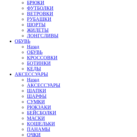
БРЮКИ
ФУТБОЛКИ
ВЕТРОВКИ
РУБАШКИ
ШОРТЫ
ЖИЛЕТЫ
ЛОНГСЛИВЫ
ОБУВЬ
Назад
ОБУВЬ
КРОССОВКИ
БОТИНКИ
КЕДЫ
АКСЕССУАРЫ
Назад
АКСЕССУАРЫ
ШАПКИ
ШАРФЫ
СУМКИ
РЮКЗАКИ
БЕЙСБОЛКИ
МАСКИ
КОШЕЛЬКИ
ПАНАМЫ
ОЧКИ