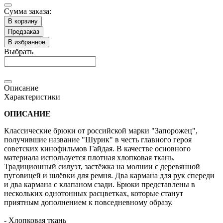
Сумма заказа:
В корзину
Предзаказ
В избранное
Выбрать
Описание
Характеристики
ОПИСАНИЕ
Классические брюки от российской марки "Запорожец",
получившие название "Шурик" в честь главного героя
советских кинофильмов Гайдая. В качестве основного
материала используется плотная хлопковая ткань.
Традиционный силуэт, застёжка на молнии с деревянной
пуговицей и шлёвки для ремня. Два кармана для рук спереди
и два кармана с клапаном сзади. Брюки представлены в
нескольких однотонных расцветках, которые станут
приятным дополнением к повседневному образу.
- Хлопковая ткань