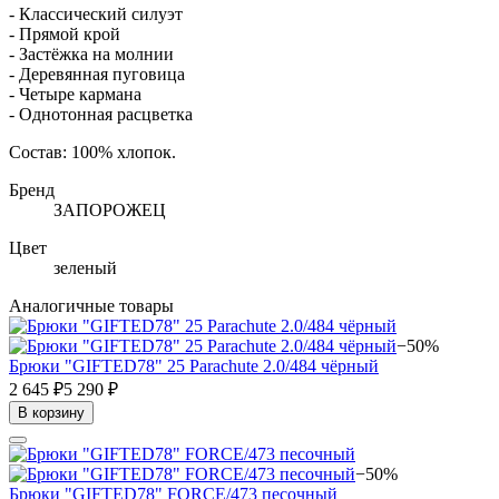
- Классический силуэт
- Прямой крой
- Застёжка на молнии
- Деревянная пуговица
- Четыре кармана
- Однотонная расцветка
Состав: 100% хлопок.
Бренд
ЗАПОРОЖЕЦ
Цвет
зеленый
Аналогичные товары
−50%
Брюки "GIFTED78" 25 Parachute 2.0/484 чёрный
2 645 ₽
5 290 ₽
В корзину
−50%
Брюки "GIFTED78" FORCE/473 песочный