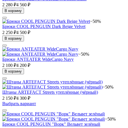
2 280 ₽
4 560 ₽
В корзину
−50%
Брюки COOL PENGUIN Dark Beige Velvet
2 250 ₽
4 500 ₽
В корзину
−50%
Брюки ANTEATER WideCargo Navy
2 100 ₽
4 200 ₽
В корзину
−50%
Штаны ARTEFACT Streets утеплённые (чёрный)
2 150 ₽
4 300 ₽
Выбрать вариант
−50%
Брюки COOL PENGUIN "Ворк" Вельвет зелёный