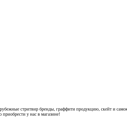
арубежные стритвир бренды, граффити продукцию, скейт и самок
но приобрести у нас в магазине!