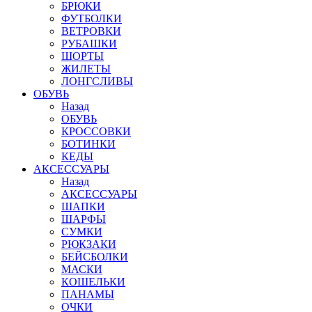
БРЮКИ
ФУТБОЛКИ
ВЕТРОВКИ
РУБАШКИ
ШОРТЫ
ЖИЛЕТЫ
ЛОНГСЛИВЫ
ОБУВЬ
Назад
ОБУВЬ
КРОССОВКИ
БОТИНКИ
КЕДЫ
АКСЕССУАРЫ
Назад
АКСЕССУАРЫ
ШАПКИ
ШАРФЫ
СУМКИ
РЮКЗАКИ
БЕЙСБОЛКИ
МАСКИ
КОШЕЛЬКИ
ПАНАМЫ
ОЧКИ