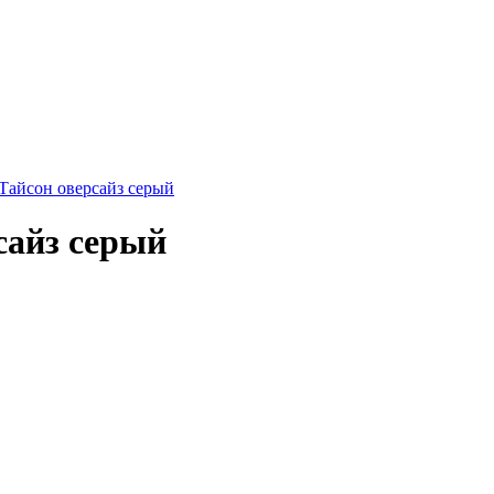
айз серый