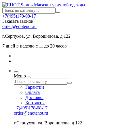
+7(495)178-08-17
Заказать звонок
order@enotenot.ru
г.Серпухов, ул. Ворошилова, д.122
7 дней в неделю с 11 до 20 часов
Меню
Гарантии
Оплата
Доставка
Контакты
+7(495)178-08-17
order@enotenot.ru
г.Серпухов, ул. Ворошилова, д.122