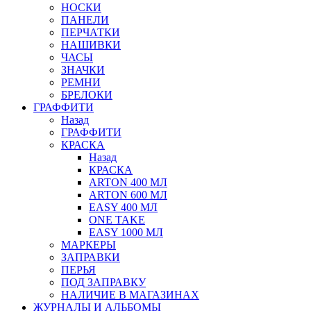
НОСКИ
ПАНЕЛИ
ПЕРЧАТКИ
НАШИВКИ
ЧАСЫ
ЗНАЧКИ
РЕМНИ
БРЕЛОКИ
ГРАФФИТИ
Назад
ГРАФФИТИ
КРАСКА
Назад
КРАСКА
ARTON 400 МЛ
ARTON 600 МЛ
EASY 400 МЛ
ONE TAKE
EASY 1000 МЛ
МАРКЕРЫ
ЗАПРАВКИ
ПЕРЬЯ
ПОД ЗАПРАВКУ
НАЛИЧИЕ В МАГАЗИНАХ
ЖУРНАЛЫ И АЛЬБОМЫ