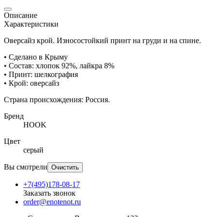
Описание
Характеристики
Оверсайз крой. Износостойкий принт на груди и на спине.
• Сделано в Крыму
• Состав: хлопок 92%, лайкра 8%
• Принт: шелкография
• Крой: оверсайз
Страна происхождения: Россия.
Бренд
HOOK
Цвет
серый
Вы смотрели
Очистить
+7(495)178-08-17
Заказать звонок
order@enotenot.ru