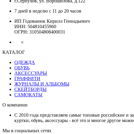
г.Серпухов, ул. Ворошилова, д.122
7 дней в неделю с 11 до 20 часов
ИП Годованюк Кирилл Геннадьевич
ИНН: 504810455960
ОГРН: 310504808400031
КАТАЛОГ
ОДЕЖДА
ОБУВЬ
АКСЕССУАРЫ
ГРАФФИТИ
ЖУРНАЛЫ И АЛЬБОМЫ
СКЕЙТБОРДЫ
САМОКАТЫ
О компании
С 2010 года представляем самые топовые российские и з
куртки, обувь, аксессуары - всё это и многое другое мож
Мы в социальных сетях