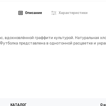
Описание
Характеристики
ac, вдохновлённой граффити культурой. Натуральная хл
. Футболка представлена в однотонной расцветке и укр
КАТАЛОГ
О 