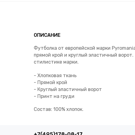
ОПИСАНИЕ
Футболка от европейской марки Pyromani
прямой крой и круглый эластичный ворот
стилистике марки.
- Хлопковая ткань
- Прямой крой
- Круглый эластичный ворот
- Принт на груди
Состав: 100% хлопок.
+7(495)178-08-17