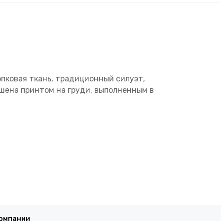
опковая ткань, традиционный силуэт,
ашена принтом на груди, выполненным в
компании