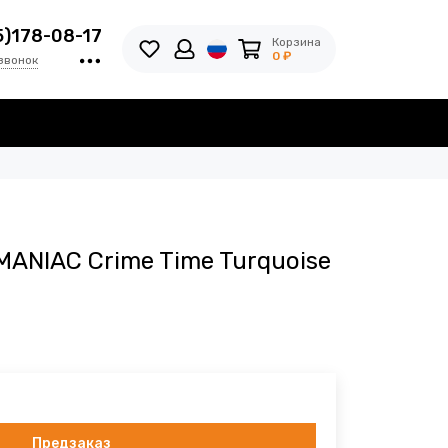
5)178-08-17
Корзина
0 ₽
звонок
ANIAC Crime Time Turquoise
Предзаказ