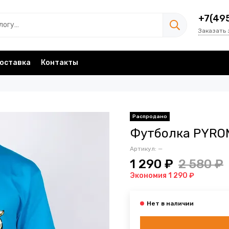
+7(49
Заказать 
оставка
Контакты
Футболка PYROM
Артикул:
—
1 290 ₽
2 580 ₽
Экономия 1 290 ₽