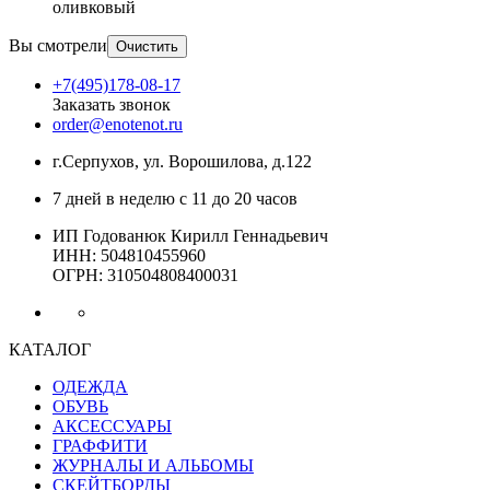
оливковый
Вы смотрели
Очистить
+7(495)178-08-17
Заказать звонок
order@enotenot.ru
г.Серпухов, ул. Ворошилова, д.122
7 дней в неделю с 11 до 20 часов
ИП Годованюк Кирилл Геннадьевич
ИНН: 504810455960
ОГРН: 310504808400031
КАТАЛОГ
ОДЕЖДА
ОБУВЬ
АКСЕССУАРЫ
ГРАФФИТИ
ЖУРНАЛЫ И АЛЬБОМЫ
СКЕЙТБОРДЫ