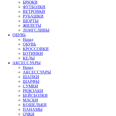
БРЮКИ
ФУТБОЛКИ
ВЕТРОВКИ
РУБАШКИ
ШОРТЫ
ЖИЛЕТЫ
ЛОНГСЛИВЫ
ОБУВЬ
Назад
ОБУВЬ
КРОССОВКИ
БОТИНКИ
КЕДЫ
АКСЕССУАРЫ
Назад
АКСЕССУАРЫ
ШАПКИ
ШАРФЫ
СУМКИ
РЮКЗАКИ
БЕЙСБОЛКИ
МАСКИ
КОШЕЛЬКИ
ПАНАМЫ
ОЧКИ