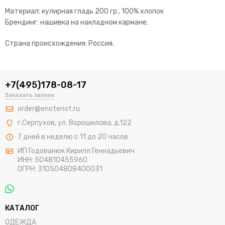
Материал: кулирная гладь 200 гр., 100% хлопок
Брендинг: нашивка на накладном кармане.
Страна происхождения: Россия.
+7(495)178-08-17
Заказать звонок
order@enotenot.ru
г.Серпухов, ул. Ворошилова, д.122
7 дней в неделю с 11 до 20 часов
ИП Годованюк Кирилл Геннадьевич
ИНН: 504810455960
ОГРН: 310504808400031
КАТАЛОГ
ОДЕЖДА