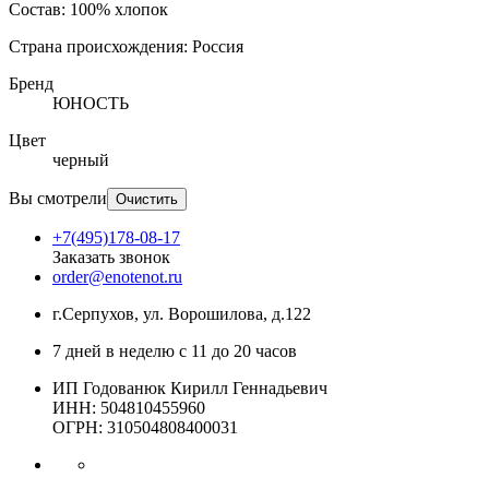
Состав: 100% хлопок
Страна происхождения: Россия
Бренд
ЮНОСТЬ
Цвет
черный
Вы смотрели
Очистить
+7(495)178-08-17
Заказать звонок
order@enotenot.ru
г.Серпухов, ул. Ворошилова, д.122
7 дней в неделю с 11 до 20 часов
ИП Годованюк Кирилл Геннадьевич
ИНН: 504810455960
ОГРН: 310504808400031