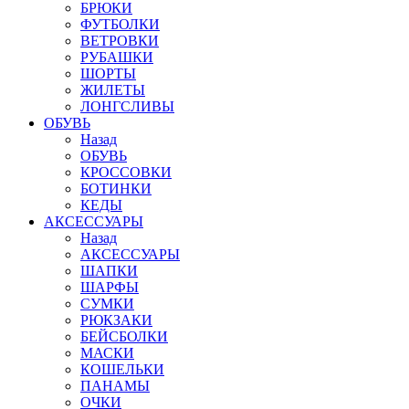
БРЮКИ
ФУТБОЛКИ
ВЕТРОВКИ
РУБАШКИ
ШОРТЫ
ЖИЛЕТЫ
ЛОНГСЛИВЫ
ОБУВЬ
Назад
ОБУВЬ
КРОССОВКИ
БОТИНКИ
КЕДЫ
АКСЕССУАРЫ
Назад
АКСЕССУАРЫ
ШАПКИ
ШАРФЫ
СУМКИ
РЮКЗАКИ
БЕЙСБОЛКИ
МАСКИ
КОШЕЛЬКИ
ПАНАМЫ
ОЧКИ