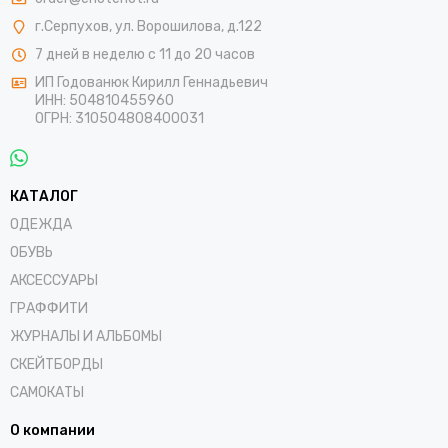
г.Серпухов, ул. Ворошилова, д.122
7 дней в неделю с 11 до 20 часов
ИП Годованюк Кирилл Геннадьевич
ИНН: 504810455960
ОГРН: 310504808400031
КАТАЛОГ
ОДЕЖДА
ОБУВЬ
АКСЕССУАРЫ
ГРАФФИТИ
ЖУРНАЛЫ И АЛЬБОМЫ
СКЕЙТБОРДЫ
САМОКАТЫ
О компании