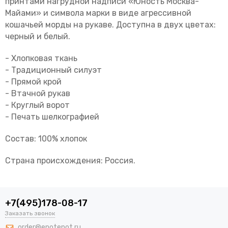
принтами нагрудной надписи «Юность Москва-
Майами» и символа марки в виде агрессивной
кошачьей морды на рукаве. Доступна в двух цветах:
черный и белый.
- Хлопковая ткань
- Традиционный силуэт
- Прямой крой
- Втачной рукав
- Круглый ворот
- Печать шелкографией
Состав: 100% хлопок
Страна происхождения: Россия.
+7(495)178-08-17
Заказать звонок
order@enotenot.ru