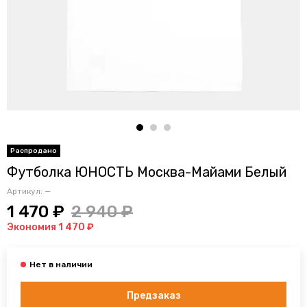
Футболка ЮНОСТЬ Москва-Майами Белый
Артикул:
—
1 470 ₽
2 940 ₽
Экономия 1 470 ₽
Предзаказ