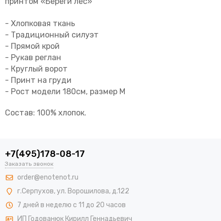
принтом «Береги лес»
- Хлопковая ткань
- Традиционный силуэт
- Прямой крой
- Рукав реглан
- Круглый ворот
- Принт на груди
- Рост модели 180см, размер М
Состав: 100% хлопок.
+7(495)178-08-17
Заказать звонок
order@enotenot.ru
г.Серпухов, ул. Ворошилова, д.122
7 дней в неделю с 11 до 20 часов
ИП Годованюк Кирилл Геннадьевич