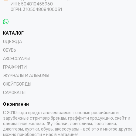
ИНН: 504810455960
ОГРН: 310504808400031
КАТАЛОГ
ОДЕЖДА
ОБУВЬ
АКСЕССУАРЫ
ГРАФФИТИ
ЖУРНАЛЫ И АЛЬБОМЫ
СКЕЙТБОРДЫ
САМОКАТЫ
О компании
С 2010 года представляем самые топовые российские и
зарубежные стритвир бренды, граффити продукцию, скейт и
самокатное железо. Футболки,, лонгсливы, толстовки,
джоггеры, куртки, обувь, аксессуары - всё это и многое другое
можно приобрести у нас в магазине!