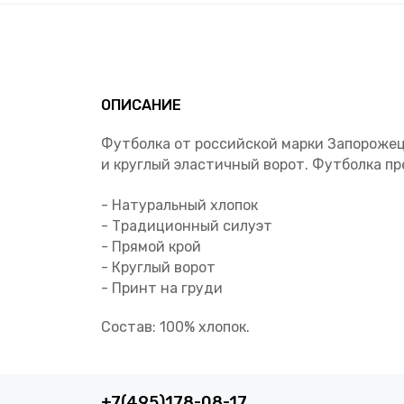
ОПИСАНИЕ
Футболка от российской марки Запорожец,
и круглый эластичный ворот. Футболка п
- Натуральный хлопок
- Традиционный силуэт
- Прямой крой
- Круглый ворот
- Принт на груди
Состав: 100% хлопок.
+7(495)178-08-17