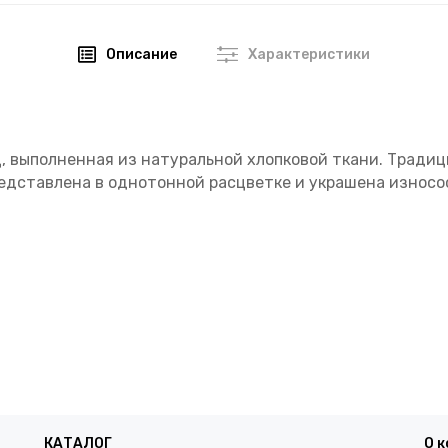
Описание
Характеристики
 выполненная из натуральной хлопковой ткани. Традици
редставлена в однотонной расцветке и украшена износо
КАТАЛОГ
О 