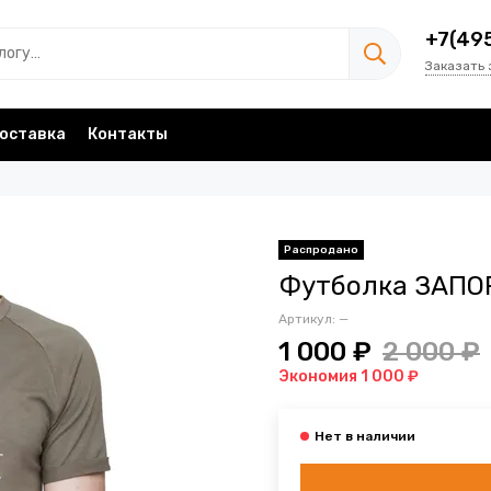
+7(49
Заказать 
оставка
Контакты
Футболка ЗАПО
Артикул:
—
1 000 ₽
2 000 ₽
Экономия 1 000 ₽