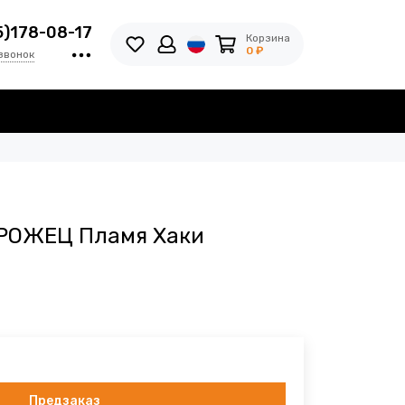
5)178-08-17
Корзина
0 ₽
звонок
РОЖЕЦ Пламя Хаки
Предзаказ