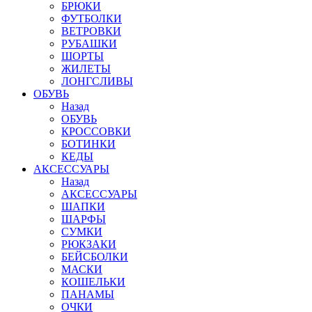
БРЮКИ
ФУТБОЛКИ
ВЕТРОВКИ
РУБАШКИ
ШОРТЫ
ЖИЛЕТЫ
ЛОНГСЛИВЫ
ОБУВЬ
Назад
ОБУВЬ
КРОССОВКИ
БОТИНКИ
КЕДЫ
АКСЕССУАРЫ
Назад
АКСЕССУАРЫ
ШАПКИ
ШАРФЫ
СУМКИ
РЮКЗАКИ
БЕЙСБОЛКИ
МАСКИ
КОШЕЛЬКИ
ПАНАМЫ
ОЧКИ