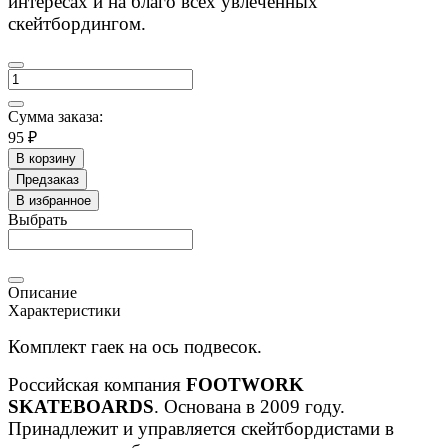
интересах и на благо всех увлеченных
скейтбордингом.
Сумма заказа:
95 ₽
В корзину
Предзаказ
В избранное
Выбрать
Описание
Характеристики
Комплект гаек на ось подвесок.
Российская компания
FOOTWORK
SKATEBOARDS
. Основана в 2009 году.
Принадлежит и управляется скейтбордистами в