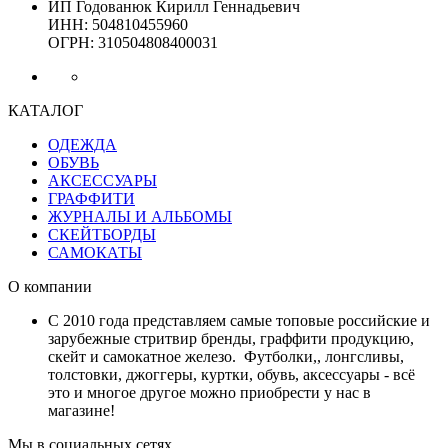
ИП Годованюк Кирилл Геннадьевич
ИНН: 504810455960
ОГРН: 310504808400031
КАТАЛОГ
ОДЕЖДА
ОБУВЬ
АКСЕССУАРЫ
ГРАФФИТИ
ЖУРНАЛЫ И АЛЬБОМЫ
СКЕЙТБОРДЫ
САМОКАТЫ
О компании
С 2010 года представляем самые топовые российские и
зарубежные стритвир бренды, граффити продукцию,
скейт и самокатное железо. Футболки,, лонгсливы,
толстовки, джоггеры, куртки, обувь, аксессуары - всё
это и многое другое можно приобрести у нас в
магазине!
Мы в социальных сетях