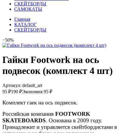
СКЕЙТБОРДЫ
САМОКАТЫ
Главная
КАТАЛОГ
СКЕЙТБОРДЫ
−50%
Гайки Footwork на ось
подвесок (комплект 4 шт)
Артикул:
default_art
95 ₽
190 ₽
Экономия 95 ₽
Комплект гаек на ось подвесок.
Российская компания
FOOTWORK
SKATEBOARDS
. Основана в 2009 году.
Принадлежит и управляется скейтбордистами в