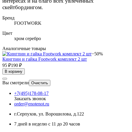
интересах и на благо всех увлеченных
скейтбордингом.
Бренд
FOOTWORK
Цвет
хром серебро
Аналогичные товары
−50%
Кингпин и гайка Footwork комплект 2 шт
95 ₽
190 ₽
В корзину
Вы смотрели
Очистить
+7(495)178-08-17
Заказать звонок
order@enotenot.ru
г.Серпухов, ул. Ворошилова, д.122
7 дней в неделю с 11 до 20 часов