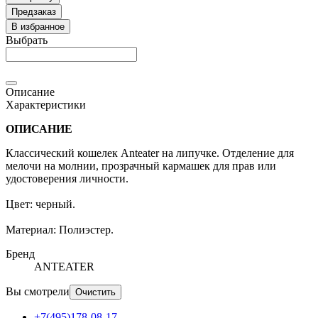
Предзаказ
В избранное
Выбрать
Описание
Характеристики
ОПИСАНИЕ
Классический кошелек Anteater на липучке. Отделение для
мелочи на молнии, прозрачный кармашек для прав или
удостоверения личности.
Цвет: черный.
Материал: Полиэстер.
Бренд
ANTEATER
Вы смотрели
Очистить
+7(495)178-08-17