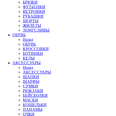
БРЮКИ
ФУТБОЛКИ
ВЕТРОВКИ
РУБАШКИ
ШОРТЫ
ЖИЛЕТЫ
ЛОНГСЛИВЫ
ОБУВЬ
Назад
ОБУВЬ
КРОССОВКИ
БОТИНКИ
КЕДЫ
АКСЕССУАРЫ
Назад
АКСЕССУАРЫ
ШАПКИ
ШАРФЫ
СУМКИ
РЮКЗАКИ
БЕЙСБОЛКИ
МАСКИ
КОШЕЛЬКИ
ПАНАМЫ
ОЧКИ