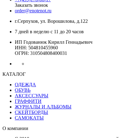
Заказать звонок
order@enotenot.ru
г.Серпухов, ул. Ворошилова, д.122
7 дней в неделю с 11 до 20 часов
ИП Годованюк Кирилл Геннадьевич
ИНН: 504810455960
ОГРН: 310504808400031
КАТАЛОГ
ОДЕЖДА
ОБУВЬ
АКСЕССУАРЫ
ГРАФФИТИ
ЖУРНАЛЫ И АЛЬБОМЫ
СКЕЙТБОРДЫ
САМОКАТЫ
О компании