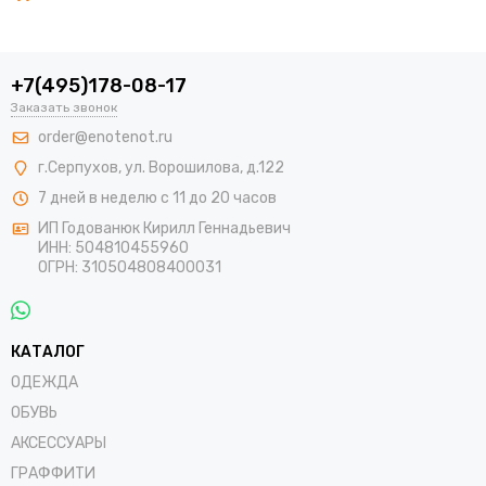
+7(495)178-08-17
Заказать звонок
order@enotenot.ru
г.Серпухов, ул. Ворошилова, д.122
7 дней в неделю с 11 до 20 часов
ИП Годованюк Кирилл Геннадьевич
ИНН: 504810455960
ОГРН: 310504808400031
КАТАЛОГ
ОДЕЖДА
ОБУВЬ
АКСЕССУАРЫ
ГРАФФИТИ