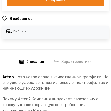
Предзаказ
В избранное
Выбрать
Описание
Характеристики
Arton
– это новое слово в качественном граффити. Но
его уже с удовольствием используют как профи, так и
начинающие художники.
Почему Arton? Компания выпускает аэрозольную
краску, удовлетворяющую все требования
художников из России.