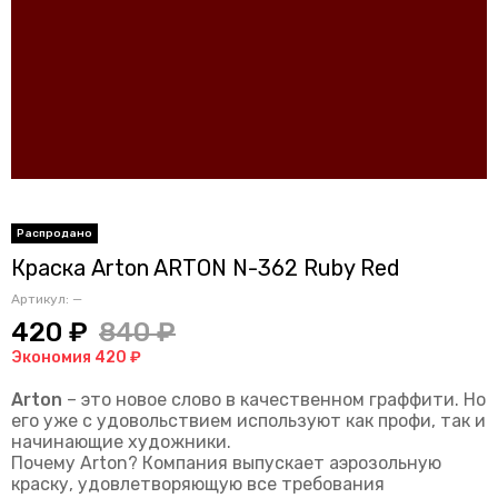
Краска Arton ARTON N-362 Ruby Red
Артикул:
—
420 ₽
840 ₽
Экономия 420 ₽
Arton
– это новое слово в качественном граффити. Но
его уже с удовольствием используют как профи, так и
начинающие художники.
Почему Arton? Компания выпускает аэрозольную
краску, удовлетворяющую все требования