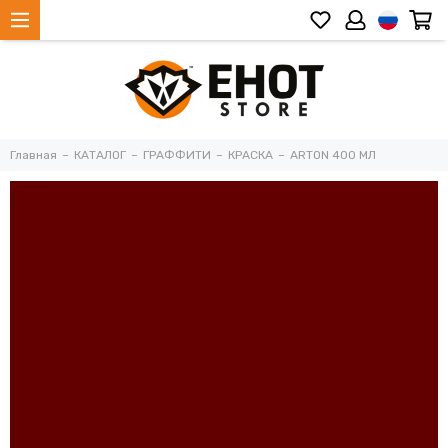
Главная
КАТАЛОГ
ГРАФФИТИ
КРАСКА
ARTON 400 МЛ