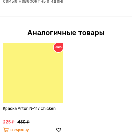
самые невероятные идеи!
Аналогичные товары
−50%
Краска Arton N-117 Chicken
225 ₽
450 ₽
В корзину