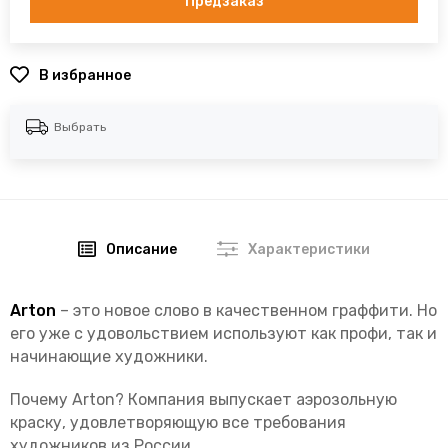
Предзаказ
В избранное
Выбрать
Описание
Характеристики
Arton
– это новое слово в качественном граффити. Но
его уже с удовольствием используют как профи, так и
начинающие художники.
Почему Arton? Компания выпускает аэрозольную
краску, удовлетворяющую все требования
художников из России.