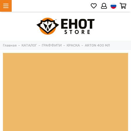
Главная
КАТАЛОГ
ГРАФФИТИ
КРАСКА
ARTON 400 МЛ