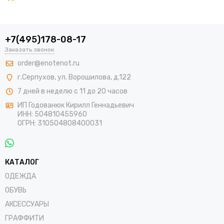
+7(495)178-08-17
Заказать звонок
order@enotenot.ru
г.Серпухов, ул. Ворошилова, д.122
7 дней в неделю с 11 до 20 часов
ИП Годованюк Кирилл Геннадьевич
ИНН: 504810455960
ОГРН: 310504808400031
КАТАЛОГ
ОДЕЖДА
ОБУВЬ
АКСЕССУАРЫ
ГРАФФИТИ