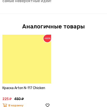
самые невероятные идеи!
Аналогичные товары
−50%
Краска Arton N-117 Chicken
225 ₽
450 ₽
В корзину