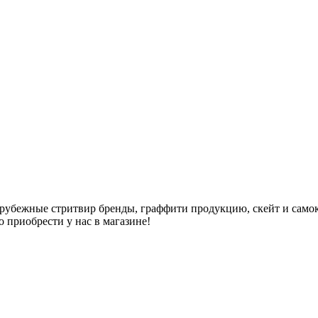
арубежные стритвир бренды, граффити продукцию, скейт и самок
но приобрести у нас в магазине!