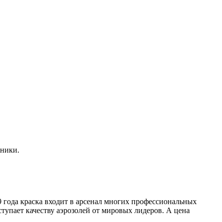
жники.
9 года краска входит в арсенал многих профессиональных
ступает качеству аэрозолей от мировых лидеров. А цена