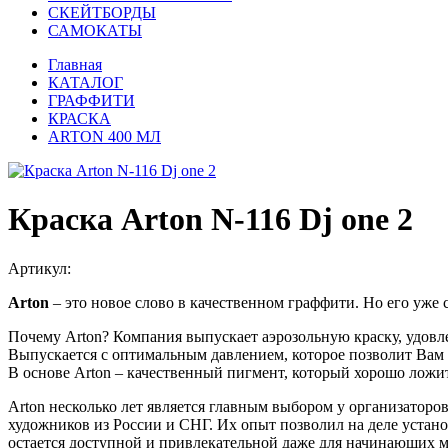
СКЕЙТБОРДЫ
САМОКАТЫ
Главная
КАТАЛОГ
ГРАФФИТИ
КРАСКА
ARTON 400 МЛ
Краска Arton N-116 Dj one 2
Артикул:
Arton
– это новое слово в качественном граффити. Но его уже
Почему Arton? Компания выпускает аэрозольную краску, удовл
Выпускается с оптимальным давлением, которое позволит Вам
В основе Arton – качественный пигмент, который хорошо ложит
Arton несколько лет является главным выбором у организаторо
художников из России и СНГ. Их опыт позволил на деле установ
остается доступной и привлекательной даже для начинающих м