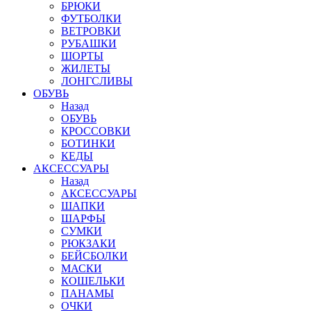
БРЮКИ
ФУТБОЛКИ
ВЕТРОВКИ
РУБАШКИ
ШОРТЫ
ЖИЛЕТЫ
ЛОНГСЛИВЫ
ОБУВЬ
Назад
ОБУВЬ
КРОССОВКИ
БОТИНКИ
КЕДЫ
АКСЕССУАРЫ
Назад
АКСЕССУАРЫ
ШАПКИ
ШАРФЫ
СУМКИ
РЮКЗАКИ
БЕЙСБОЛКИ
МАСКИ
КОШЕЛЬКИ
ПАНАМЫ
ОЧКИ