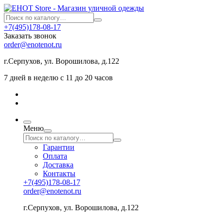
+7(495)178-08-17
Заказать звонок
order@enotenot.ru
г.Серпухов, ул. Ворошилова, д.122
7 дней в неделю с 11 до 20 часов
Меню
Гарантии
Оплата
Доставка
Контакты
+7(495)178-08-17
order@enotenot.ru
г.Серпухов, ул. Ворошилова, д.122