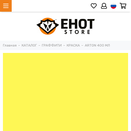
Главная
КАТАЛОГ
ГРАФФИТИ
КРАСКА
ARTON 400 МЛ