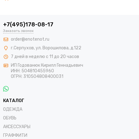
+7(495)178-08-17
Заказать звонок
order@enotenot.ru
г.Серпухов, ул. Ворошилова, д.122
7 дней в неделю с 11 до 20 часов
ИП Годованюк Кирилл Геннадьевич
ИНН: 504810455960
ОГРН: 310504808400031
КАТАЛОГ
ОДЕЖДА
ОБУВЬ
АКСЕССУАРЫ
ГРАФФИТИ