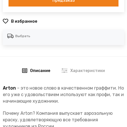
Предзаказ
В избранное
Выбрать
Описание
Характеристики
Arton
– это новое слово в качественном граффити. Но
его уже с удовольствием используют как профи, так и
начинающие художники.
Почему Arton? Компания выпускает аэрозольную
краску, удовлетворяющую все требования
художников из России.