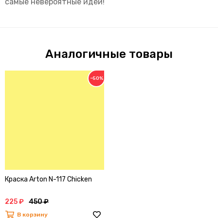
самые невероятные идеи!
Аналогичные товары
−50%
Краска Arton N-117 Chicken
225 ₽
450 ₽
В корзину