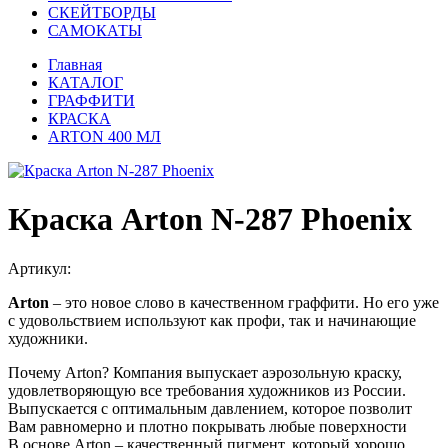
СКЕЙТБОРДЫ
САМОКАТЫ
Главная
КАТАЛОГ
ГРАФФИТИ
КРАСКА
ARTON 400 МЛ
Краска Arton N-287 Phoenix
Артикул:
Arton
– это новое слово в качественном граффити. Но его уже
с удовольствием используют как профи, так и начинающие
художники.
Почему Arton? Компания выпускает аэрозольную краску,
удовлетворяющую все требования художников из России.
Выпускается с оптимальным давлением, которое позволит
Вам равномерно и плотно покрывать любые поверхности
В основе Arton – качественный пигмент, который хорошо