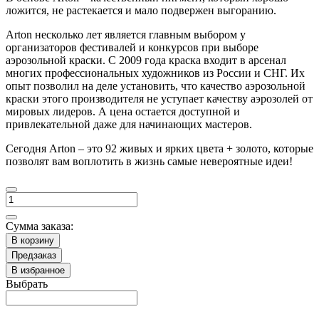
ложится, не растекается и мало подвержен выгоранию.
Arton несколько лет является главным выбором у
организаторов фестивалей и конкурсов при выборе
аэрозольной краски. С 2009 года краска входит в арсенал
многих профессиональных художников из России и СНГ. Их
опыт позволил на деле установить, что качество аэрозольной
краски этого производителя не уступает качеству аэрозолей от
мировых лидеров. А цена остается доступной и
привлекательной даже для начинающих мастеров.
Сегодня Arton – это 92 живых и ярких цвета + золото, которые
позволят вам воплотить в жизнь самые невероятные идеи!
Сумма заказа:
В корзину
Предзаказ
В избранное
Выбрать