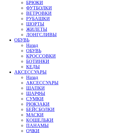
БРЮКИ
ФУТБОЛКИ
ВЕТРОВКИ
РУБАШКИ
ШОРТЫ
ЖИЛЕТЫ
ЛОНГСЛИВЫ
ОБУВЬ
Назад
ОБУВЬ
КРОССОВКИ
БОТИНКИ
КЕДЫ
АКСЕССУАРЫ
Назад
АКСЕССУАРЫ
ШАПКИ
ШАРФЫ
СУМКИ
РЮКЗАКИ
БЕЙСБОЛКИ
МАСКИ
КОШЕЛЬКИ
ПАНАМЫ
ОЧКИ