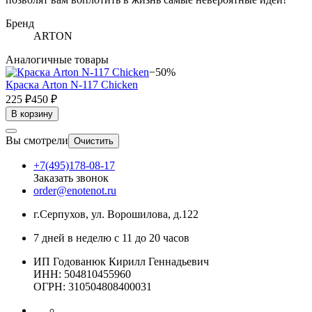
Бренд
ARTON
Аналогичные товары
−50%
Краска Arton N-117 Chicken
225 ₽
450 ₽
В корзину
Вы смотрели
Очистить
+7(495)178-08-17
Заказать звонок
order@enotenot.ru
г.Серпухов, ул. Ворошилова, д.122
7 дней в неделю с 11 до 20 часов
ИП Годованюк Кирилл Геннадьевич
ИНН: 504810455960
ОГРН: 310504808400031