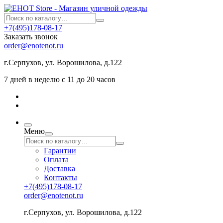
+7(495)178-08-17
Заказать звонок
order@enotenot.ru
г.Серпухов, ул. Ворошилова, д.122
7 дней в неделю с 11 до 20 часов
Меню
Гарантии
Оплата
Доставка
Контакты
+7(495)178-08-17
order@enotenot.ru
г.Серпухов, ул. Ворошилова, д.122