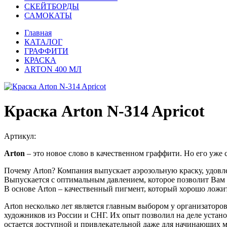
СКЕЙТБОРДЫ
САМОКАТЫ
Главная
КАТАЛОГ
ГРАФФИТИ
КРАСКА
ARTON 400 МЛ
Краска Arton N-314 Apricot
Артикул:
Arton
– это новое слово в качественном граффити. Но его уже
Почему Arton? Компания выпускает аэрозольную краску, удовл
Выпускается с оптимальным давлением, которое позволит Вам
В основе Arton – качественный пигмент, который хорошо ложит
Arton несколько лет является главным выбором у организаторо
художников из России и СНГ. Их опыт позволил на деле установ
остается доступной и привлекательной даже для начинающих м