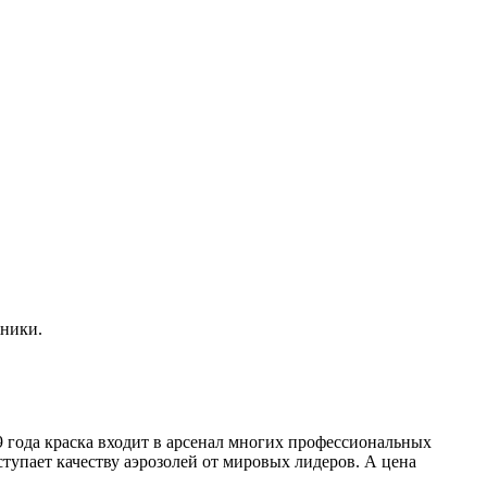
жники.
9 года краска входит в арсенал многих профессиональных
ступает качеству аэрозолей от мировых лидеров. А цена