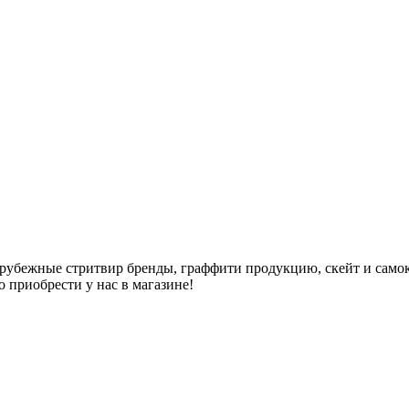
арубежные стритвир бренды, граффити продукцию, скейт и самок
но приобрести у нас в магазине!