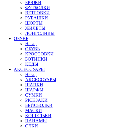
БРЮКИ
ФУТБОЛКИ
ВЕТРОВКИ
РУБАШКИ
ШОРТЫ
ЖИЛЕТЫ
ЛОНГСЛИВЫ
ОБУВЬ
Назад
ОБУВЬ
КРОССОВКИ
БОТИНКИ
КЕДЫ
АКСЕССУАРЫ
Назад
АКСЕССУАРЫ
ШАПКИ
ШАРФЫ
СУМКИ
РЮКЗАКИ
БЕЙСБОЛКИ
МАСКИ
КОШЕЛЬКИ
ПАНАМЫ
ОЧКИ