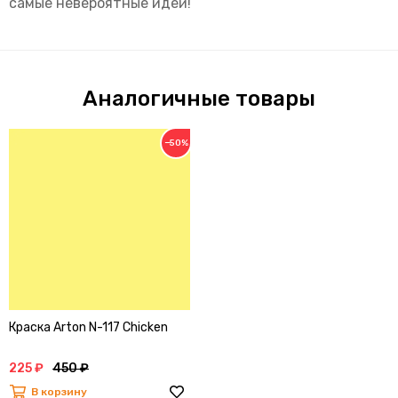
самые невероятные идеи!
Аналогичные товары
−50%
Краска Arton N-117 Chicken
225 ₽
450 ₽
В корзину