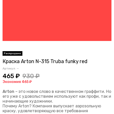
Краска Arton N-315 Truba funky red
Артикул:
—
465 ₽
930 ₽
Экономия 465 ₽
Arton
– это новое слово в качественном граффити. Но
его уже с удовольствием используют как профи, так и
начинающие художники.
Почему Arton? Компания выпускает аэрозольную
краску, удовлетворяющую все требования