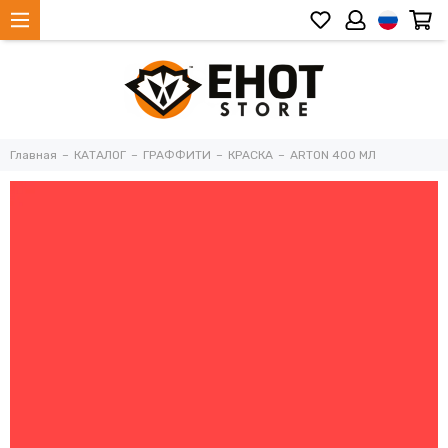
Главная
КАТАЛОГ
ГРАФФИТИ
КРАСКА
ARTON 400 МЛ