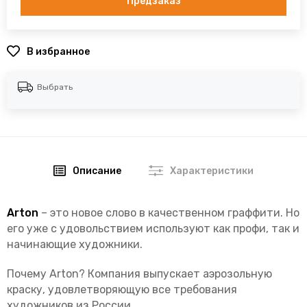
Предзаказ
В избранное
Выбрать
Описание
Характеристики
Arton
– это новое слово в качественном граффити. Но
его уже с удовольствием используют как профи, так и
начинающие художники.
Почему Arton? Компания выпускает аэрозольную
краску, удовлетворяющую все требования
художников из России.