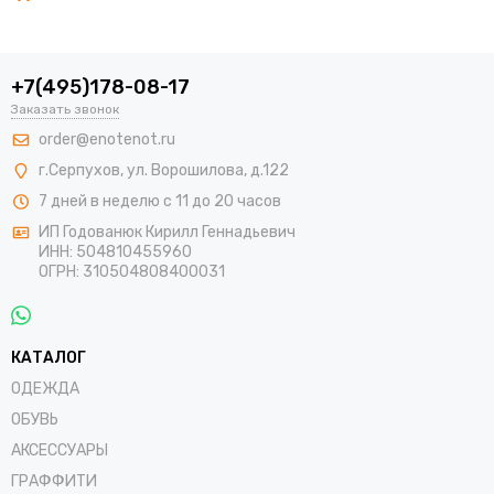
+7(495)178-08-17
Заказать звонок
order@enotenot.ru
г.Серпухов, ул. Ворошилова, д.122
7 дней в неделю с 11 до 20 часов
ИП Годованюк Кирилл Геннадьевич
ИНН: 504810455960
ОГРН: 310504808400031
КАТАЛОГ
ОДЕЖДА
ОБУВЬ
АКСЕССУАРЫ
ГРАФФИТИ