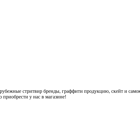
арубежные стритвир бренды, граффити продукцию, скейт и самок
но приобрести у нас в магазине!