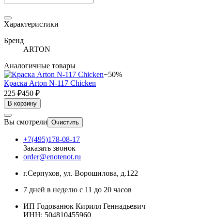
Характеристики
Бренд
ARTON
Аналогичные товары
−50%
Краска Arton N-117 Chicken
225 ₽
450 ₽
В корзину
Вы смотрели
Очистить
+7(495)178-08-17
Заказать звонок
order@enotenot.ru
г.Серпухов, ул. Ворошилова, д.122
7 дней в неделю с 11 до 20 часов
ИП Годованюк Кирилл Геннадьевич
ИНН: 504810455960