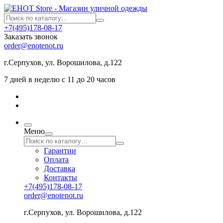
+7(495)178-08-17
Заказать звонок
order@enotenot.ru
г.Серпухов, ул. Ворошилова, д.122
7 дней в неделю с 11 до 20 часов
Меню
Гарантии
Оплата
Доставка
Контакты
+7(495)178-08-17
order@enotenot.ru
г.Серпухов, ул. Ворошилова, д.122