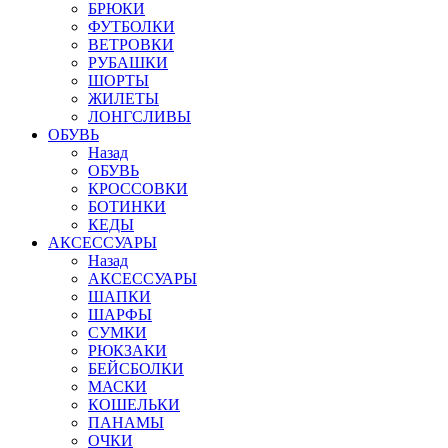
БРЮКИ
ФУТБОЛКИ
ВЕТРОВКИ
РУБАШКИ
ШОРТЫ
ЖИЛЕТЫ
ЛОНГСЛИВЫ
ОБУВЬ
Назад
ОБУВЬ
КРОССОВКИ
БОТИНКИ
КЕДЫ
АКСЕССУАРЫ
Назад
АКСЕССУАРЫ
ШАПКИ
ШАРФЫ
СУМКИ
РЮКЗАКИ
БЕЙСБОЛКИ
МАСКИ
КОШЕЛЬКИ
ПАНАМЫ
ОЧКИ