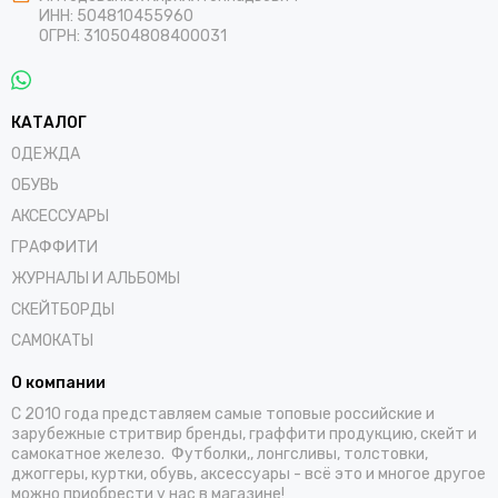
ИНН: 504810455960
ОГРН: 310504808400031
КАТАЛОГ
ОДЕЖДА
ОБУВЬ
АКСЕССУАРЫ
ГРАФФИТИ
ЖУРНАЛЫ И АЛЬБОМЫ
СКЕЙТБОРДЫ
САМОКАТЫ
О компании
С 2010 года представляем самые топовые российские и
зарубежные стритвир бренды, граффити продукцию, скейт и
самокатное железо. Футболки,, лонгсливы, толстовки,
джоггеры, куртки, обувь, аксессуары - всё это и многое другое
можно приобрести у нас в магазине!