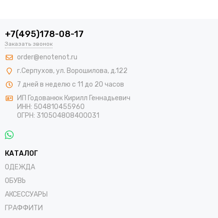
+7(495)178-08-17
Заказать звонок
order@enotenot.ru
г.Серпухов, ул. Ворошилова, д.122
7 дней в неделю с 11 до 20 часов
ИП Годованюк Кирилл Геннадьевич
ИНН: 504810455960
ОГРН: 310504808400031
КАТАЛОГ
ОДЕЖДА
ОБУВЬ
АКСЕССУАРЫ
ГРАФФИТИ