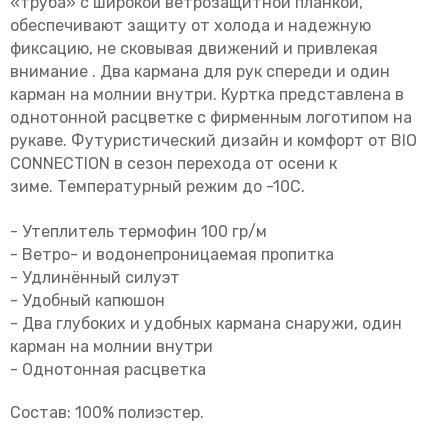
«труба» с широкой ветрозащитной планкой,
обеспечивают защиту от холода и надежную
фиксацию, не сковывая движений и привлекая
внимание . Два кармана для рук спереди и один
карман на молнии внутри. Куртка представлена в
однотонной расцветке с фирменным логотипом на
рукаве. Футуристический дизайн и комфорт от BIO
CONNECTION в сезон перехода от осени к
зиме. Температурный режим до -10С.
- Утеплитель термофин 100 гр/м
- Ветро- и водонепроницаемая пропитка
- Удлинённый силуэт
- Удобный капюшон
- Два глубоких и удобных кармана снаружи, один
карман на молнии внутри
- Однотонная расцветка
Состав: 100% полиэстер.