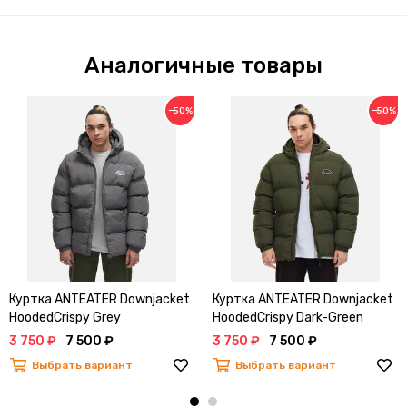
Аналогичные товары
−50%
−50%
Куртка ANTEATER Downjacket
Куртка ANTEATER Downjacket
HoodedCrispy Grey
HoodedCrispy Dark-Green
3 750 ₽
7 500 ₽
3 750 ₽
7 500 ₽
Выбрать вариант
Выбрать вариант