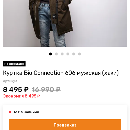
Куртка Bio Connection 606 мужская (хаки)
Артикул:
—
8 495 ₽
16 990 ₽
Экономия 8 495 ₽
Предзаказ