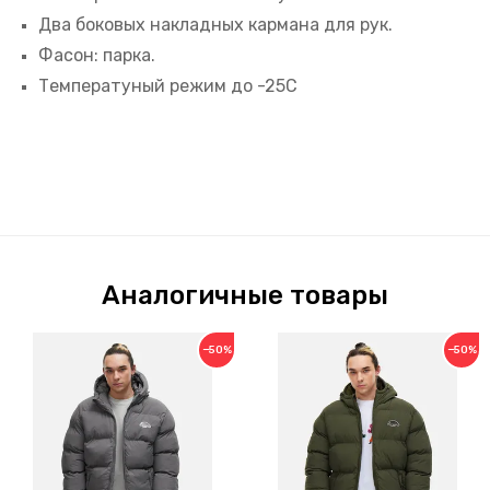
Два боковых накладных кармана для рук.
Фасон: парка.
Температуный режим до -25С
Аналогичные товары
−50%
−50%