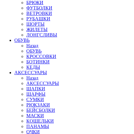
БРЮКИ
ФУТБОЛКИ
ВЕТРОВКИ
РУБАШКИ
ШОРТЫ
ЖИЛЕТЫ
ЛОНГСЛИВЫ
ОБУВЬ
Назад
ОБУВЬ
КРОССОВКИ
БОТИНКИ
КЕДЫ
АКСЕССУАРЫ
Назад
АКСЕССУАРЫ
ШАПКИ
ШАРФЫ
СУМКИ
РЮКЗАКИ
БЕЙСБОЛКИ
МАСКИ
КОШЕЛЬКИ
ПАНАМЫ
ОЧКИ