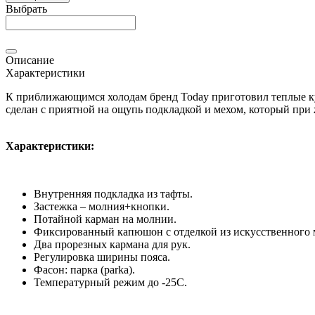
Выбрать
Описание
Характеристики
К приближающимся холодам бренд Today приготовил теплые кур
сделан с приятной на ощупь подкладкой и мехом, который при
Характеристики:
Внутренняя подкладка из тафты.
Застежка – молния+кнопки.
Потайной карман на молнии.
Фиксированный капюшон с отделкой из искусственного 
Два прорезных кармана для рук.
Регулировка ширины пояса.
Фасон: парка (parka).
Температурный режим до -25С.