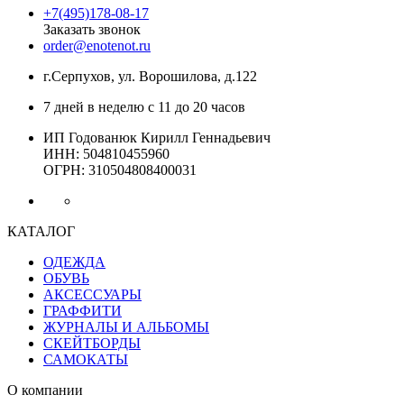
+7(495)178-08-17
Заказать звонок
order@enotenot.ru
г.Серпухов, ул. Ворошилова, д.122
7 дней в неделю с 11 до 20 часов
ИП Годованюк Кирилл Геннадьевич
ИНН: 504810455960
ОГРН: 310504808400031
КАТАЛОГ
ОДЕЖДА
ОБУВЬ
АКСЕССУАРЫ
ГРАФФИТИ
ЖУРНАЛЫ И АЛЬБОМЫ
СКЕЙТБОРДЫ
САМОКАТЫ
О компании