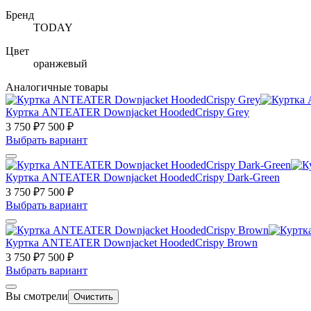
Бренд
TODAY
Цвет
оранжевый
Аналогичные товары
Куртка ANTEATER Downjacket HoodedCrispy Grey
3 750 ₽
7 500 ₽
Выбрать вариант
Куртка ANTEATER Downjacket HoodedCrispy Dark-Green
3 750 ₽
7 500 ₽
Выбрать вариант
Куртка ANTEATER Downjacket HoodedCrispy Brown
3 750 ₽
7 500 ₽
Выбрать вариант
Вы смотрели
Очистить