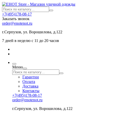
+7(495)178-08-17
Заказать звонок
order@enotenot.ru
г.Серпухов, ул. Ворошилова, д.122
7 дней в неделю с 11 до 20 часов
Меню
Гарантии
Оплата
Доставка
Контакты
+7(495)178-08-17
order@enotenot.ru
г.Серпухов, ул. Ворошилова, д.122