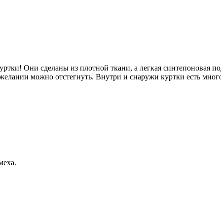
тки! Они сделаны из плотной ткани, а легкая синтепоновая по
 желании можно отстегнуть. Внутри и снаружи куртки есть мног
меха.